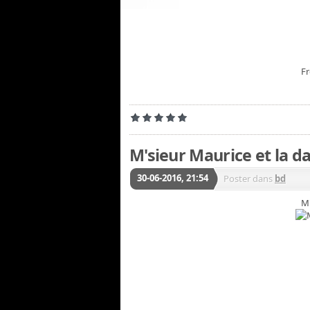
Fr
M'sieur Maurice et la d
30-06-2016, 21:54
Poster dans
bd
M'