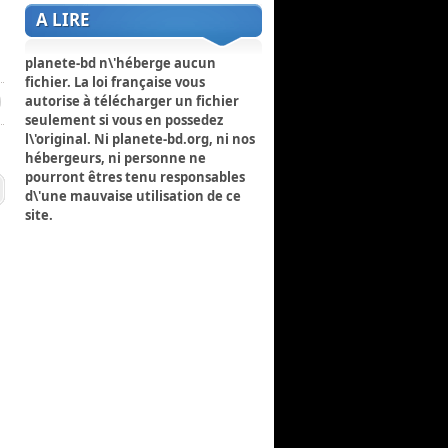
A LIRE
planete-bd n\'héberge aucun
fichier. La loi française vous
autorise à télécharger un fichier
seulement si vous en possedez
l\'original. Ni planete-bd.org, ni nos
hébergeurs, ni personne ne
pourront êtres tenu responsables
d\'une mauvaise utilisation de ce
site.