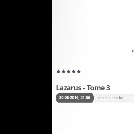
F
Lazarus - Tome 3
30-06-2016, 21:56
Poster dans
bd