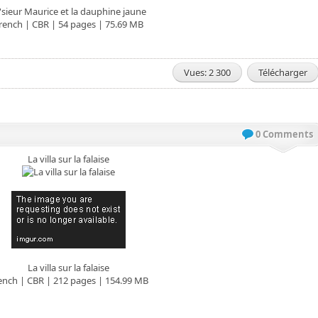
sieur Maurice et la dauphine jaune
rench | CBR | 54 pages | 75.69 MB
Vues: 2 300
Télécharger
0 Comments
La villa sur la falaise
La villa sur la falaise
ench | CBR | 212 pages | 154.99 MB