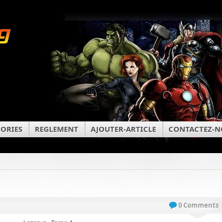
ORIES
REGLEMENT
AJOUTER-ARTICLE
CONTACTEZ-N
0 Comments