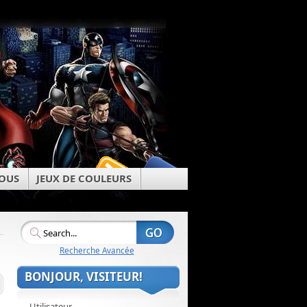
OUS
JEUX DE COULEURS
Recherche Avancée
BONJOUR, VISITEUR!
Utilisateur