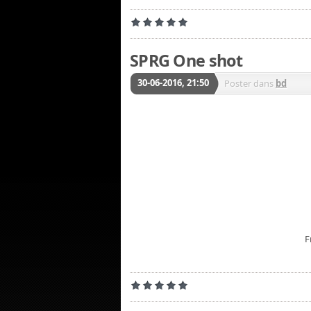
SPRG One shot
30-06-2016, 21:50
Poster dans
bd
F