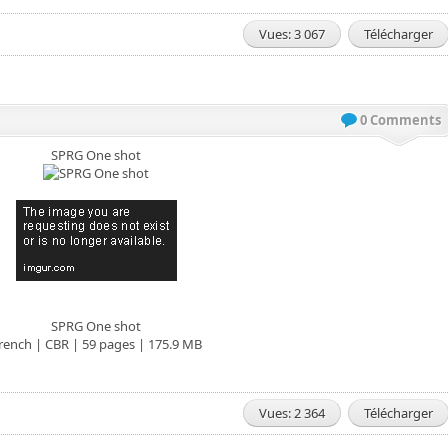
Vues: 3 067
Télécharger
0 Comments
SPRG One shot
SPRG One shot
rench | CBR | 59 pages | 175.9 MB
Vues: 2 364
Télécharger