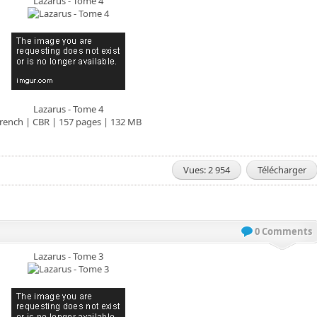
Lazarus - Tome 4
Lazarus - Tome 4
rench | CBR | 157 pages | 132 MB
Vues: 2 954
Télécharger
0 Comments
Lazarus - Tome 3