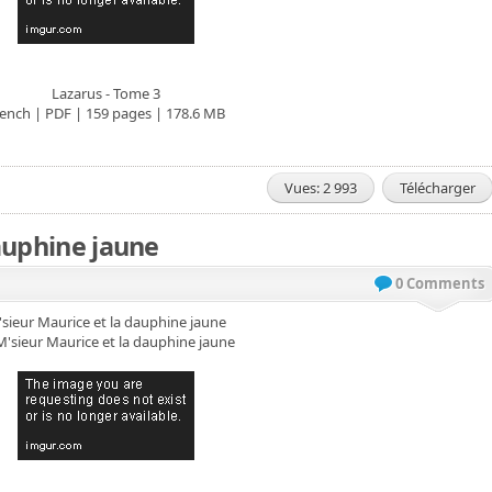
Lazarus - Tome 3
ench | PDF | 159 pages | 178.6 MB
Vues: 2 993
Télécharger
auphine jaune
0 Comments
sieur Maurice et la dauphine jaune