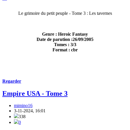
Le grimoire du petit peuple - Tome 3 : Les tavernes
Genre : Heroic Fantasy
Date de parution :26/09/2005
Tomes : 3/3
Format : cbr
Regarder
Empire USA - Tome 3
mimino16
3-11-2024, 16:01
338
0