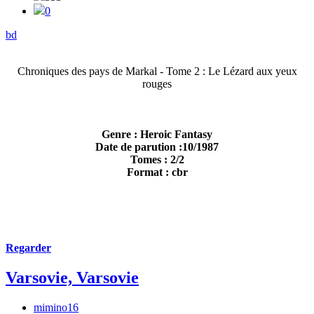
0
bd
Chroniques des pays de Markal - Tome 2 : Le Lézard aux yeux
rouges
Genre : Heroic Fantasy
Date de parution :10/1987
Tomes : 2/2
Format : cbr
Regarder
Varsovie, Varsovie
mimino16