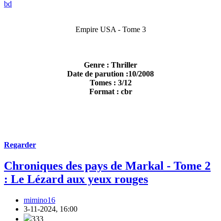
bd
Empire USA - Tome 3
Genre : Thriller
Date de parution :10/2008
Tomes : 3/12
Format : cbr
Regarder
Chroniques des pays de Markal - Tome 2
: Le Lézard aux yeux rouges
mimino16
3-11-2024, 16:00
333