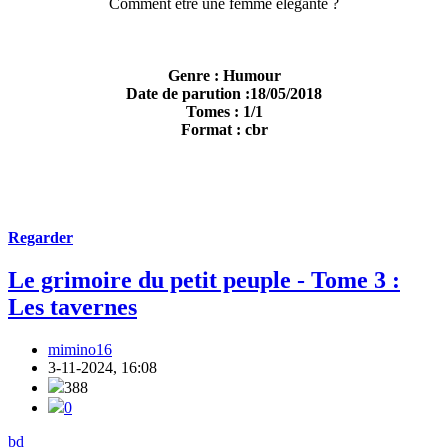
Comment être une femme élégante ?
Genre : Humour
Date de parution :18/05/2018
Tomes : 1/1
Format : cbr
Regarder
Le grimoire du petit peuple - Tome 3 :
Les tavernes
mimino16
3-11-2024, 16:08
388
0
bd