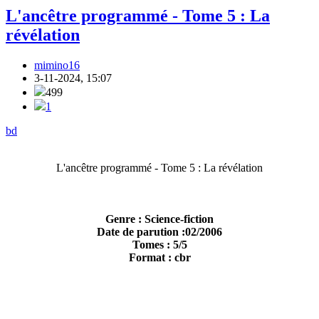
L'ancêtre programmé - Tome 5 : La
révélation
mimino16
3-11-2024, 15:07
499
1
bd
L'ancêtre programmé - Tome 5 : La révélation
Genre : Science-fiction
Date de parution :02/2006
Tomes : 5/5
Format : cbr