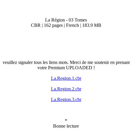
La Région - 03 Tomes
CBR | 162 pages | French | 183.9 MB
veuillez signaler tous les liens mots. Merci de me soutenir en prenant
votre Premium UPLOADED !
La.Region.1.cbr
La.Region.2.cbr
La.Region.3.cbr
*
Bonne lecture