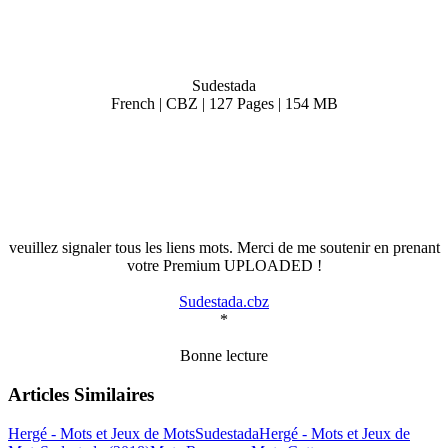
Sudestada
French | CBZ | 127 Pages | 154 MB
veuillez signaler tous les liens mots. Merci de me soutenir en prenant
votre Premium UPLOADED !
Sudestada.cbz
*
Bonne lecture
Articles Similaires
Hergé - Mots et Jeux de Mots
Sudestada
Hergé - Mots et Jeux de