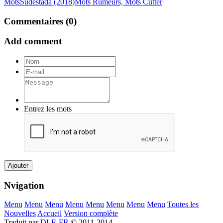
Mots
Sudestada (2018)
Mots Rumeurs, Mots Cutter
Commentaires (0)
Add comment
Entrez les mots
Ajouter
Nvigation
Menu
Menu
Menu
Menu
Menu
Menu
Menu
Menu
Toutes les
Nouvelles
Accueil
Version complète
Traduit par
DLE-FR
© 2011-2014