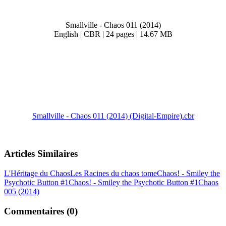
Smallville - Chaos 011 (2014)
English | CBR | 24 pages | 14.67 MB
Smallville - Chaos 011 (2014) (Digital-Empire).cbr
Articles Similaires
L'Héritage du Chaos
Les Racines du chaos tome
Chaos! - Smiley the
Psychotic Button #1
Chaos! - Smiley the Psychotic Button #1
Chaos
005 (2014)
Commentaires (0)