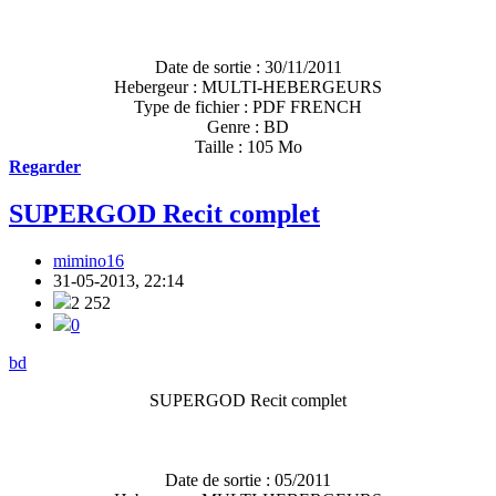
Date de sortie : 30/11/2011
Hebergeur : MULTI-HEBERGEURS
Type de fichier : PDF FRENCH
Genre : BD
Taille : 105 Mo
Regarder
SUPERGOD Recit complet
mimino16
31-05-2013, 22:14
2 252
0
bd
SUPERGOD Recit complet
Date de sortie : 05/2011