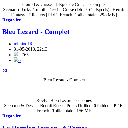
Goupil & Crisse - L'Epee de Cristal - Complet
Scenario: Jacky Goupil | Dessin: Crisse (Didier Chrispeels) | Heroic
Fantasy | 7 fichiers | PDF | French | Taille totale : 298 MB |
Regarder
Bleu Lezard - Complet
mimino16
31-05-2013, 22:13
2 765
0
bd
Bleu Lezard - Complet
Roels - Bleu Lezard - 6 Tomes
Scenario & Dessin: Benoit Roels | Polar/Thriller | 6 fichiers : PDF |
French | Taille totale : 156 MB
Regarder