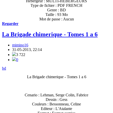
Hebergeur : MULTI-HEBERGEURS
Type de fichier : PDF FRENCH
Genre : BD
Taille : 93 Mo
Mot de passe : Aucun
Regarder
La Brigade chimerique - Tomes 1 a 6
mimino16
31-05-2013, 22:14
3 722
0
bd
La Brigade chimerique - Tomes 1 a 6
Cenario : Lehman, Serge Colin, Fabrice
Dessin : Gess
Couleurs : Bessonneau, Celine
Editeur : L'Atalante