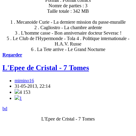
Format : Format comics
Nomre de parties : 3
Taille totale : 342 MB
1 . Mecanoide Curie - La derniere mission du passe-muraille
2 . Cagliostro - La chambre ardente
3 . L'homme casse - Bon anniversaire docteur Severac !
5 . Le Club de l'Hypermonde - Tola 4 . Politique internationale -
H.A.V. Russe
6 . La Tete arrive - Le Grand Nocturne
Regarder
L'Epee de Cristal - 7 Tomes
mimino16
31-05-2013, 22:14
4 153
1
bd
L'Epee de Cristal - 7 Tomes