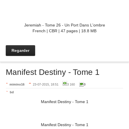
Jeremiah - Tome 26 - Un Port Dans L'ombre
French | CBR | 47 pages | 18.8 MB
Regarder
Manifest Destiny - Tome 1
mimino16
23-07-2015, 18:51
3 160
0
bd
Manifest Destiny - Tome 1
Manifest Destiny - Tome 1