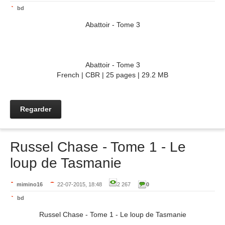
bd
Abattoir - Tome 3
Abattoir - Tome 3
French | CBR | 25 pages | 29.2 MB
Regarder
Russel Chase - Tome 1 - Le
loup de Tasmanie
mimino16
22-07-2015, 18:48
2 267
0
bd
Russel Chase - Tome 1 - Le loup de Tasmanie