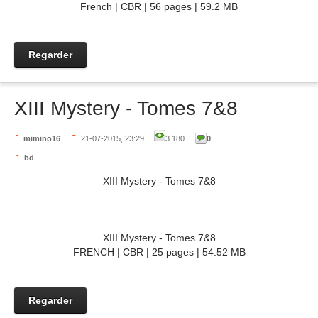
French | CBR | 56 pages | 59.2 MB
Regarder
XIII Mystery - Tomes 7&8
mimino16
21-07-2015, 23:29
3 180
0
bd
XIII Mystery - Tomes 7&8
XIII Mystery - Tomes 7&8
FRENCH | CBR | 25 pages | 54.52 MB
Regarder