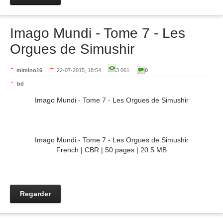
Imago Mundi - Tome 7 - Les
Orgues de Simushir
mimino16
22-07-2015, 18:54
3 061
0
bd
Imago Mundi - Tome 7 - Les Orgues de Simushir
Imago Mundi - Tome 7 - Les Orgues de Simushir
French | CBR | 50 pages | 20.5 MB
Regarder