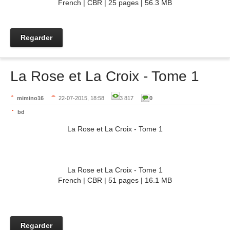
French | CBR | 25 pages | 56.3 MB
Regarder
La Rose et La Croix - Tome 1
mimino16
22-07-2015, 18:58
3 817
0
bd
La Rose et La Croix - Tome 1
La Rose et La Croix - Tome 1
French | CBR | 51 pages | 16.1 MB
Regarder