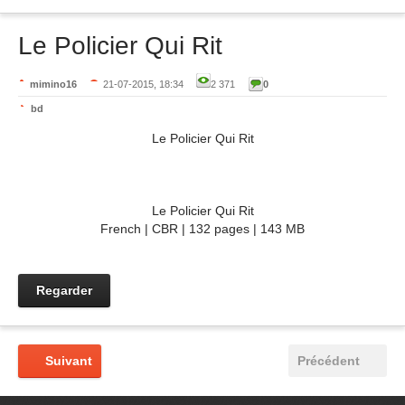
Le Policier Qui Rit
mimino16
21-07-2015, 18:34
2 371
0
bd
Le Policier Qui Rit
Le Policier Qui Rit
French | CBR | 132 pages | 143 MB
Regarder
Suivant
Précédent