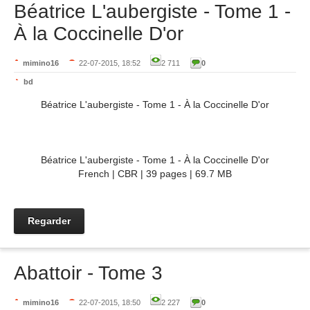
Béatrice L'aubergiste - Tome 1 -
À la Coccinelle D'or
mimino16
22-07-2015, 18:52
2 711
0
bd
Béatrice L'aubergiste - Tome 1 - À la Coccinelle D'or
Béatrice L'aubergiste - Tome 1 - À la Coccinelle D'or
French | CBR | 39 pages | 69.7 MB
Regarder
Abattoir - Tome 3
mimino16
22-07-2015, 18:50
2 227
0