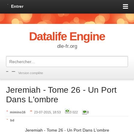
Entrer
Datalife Engine
dle-fr.org
Version complète
Jeremiah - Tome 26 - Un Port
Dans L'ombre
mimino16
23-07-2015, 18:53
3 022
0
bd
Jeremiah - Tome 26 - Un Port Dans L'ombre