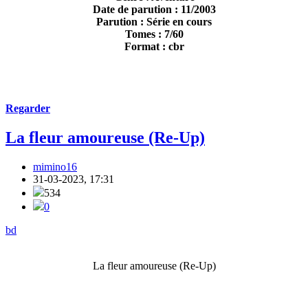
Date de parution : 11/2003
Parution : Série en cours
Tomes : 7/60
Format : cbr
Regarder
La fleur amoureuse (Re-Up)
mimino16
31-03-2023, 17:31
534
0
bd
La fleur amoureuse (Re-Up)