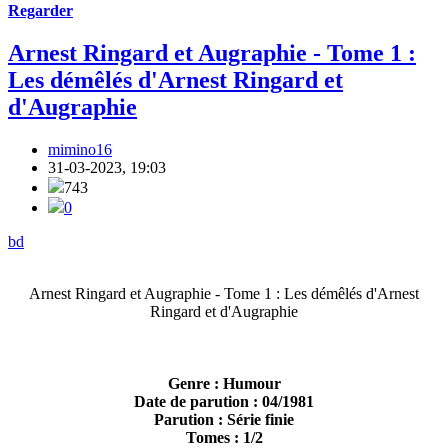
Regarder
Arnest Ringard et Augraphie - Tome 1 :
Les démêlés d'Arnest Ringard et
d'Augraphie
mimino16
31-03-2023, 19:03
743
0
bd
Arnest Ringard et Augraphie - Tome 1 : Les démêlés d'Arnest
Ringard et d'Augraphie
Genre : Humour
Date de parution : 04/1981
Parution : Série finie
Tomes : 1/2