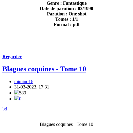
Genre : Fantastique
Date de parution : 02/1990
Parution : One shot
Tomes : 1/1
Format : pdf
Regarder
Blagues coquines - Tome 10
mimino16
31-03-2023, 17:31
589
0
bd
Blagues coquines - Tome 10