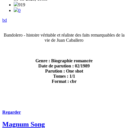
919
0
bd
Bandolero - histoire véritable et réaliste des faits remarquables de la
vie de Juan Caballero
Genre : Biographie romancée
Date de parution : 02/1989
Parution : One shot
Tomes : 1/1
Format : cbr
Regarder
Magnum Song