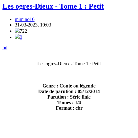
Les ogres-Dieux - Tome 1 : Petit
mimino16
31-03-2023, 19:03
722
0
bd
Les ogres-Dieux - Tome 1 : Petit
Genre : Conte ou légende
Date de parution : 05/12/2014
Parution : Série finie
Tomes : 1/4
Format : cbr