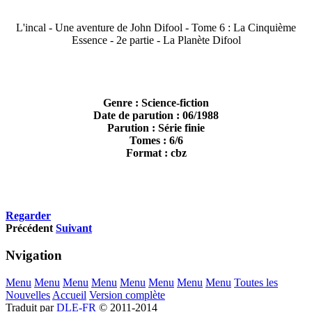
L'incal - Une aventure de John Difool - Tome 6 : La Cinquième
Essence - 2e partie - La Planète Difool
Genre : Science-fiction
Date de parution : 06/1988
Parution : Série finie
Tomes : 6/6
Format : cbz
Regarder
Précédent
Suivant
Nvigation
Menu
Menu
Menu
Menu
Menu
Menu
Menu
Menu
Toutes les
Nouvelles
Accueil
Version complète
Traduit par
DLE-FR
© 2011-2014