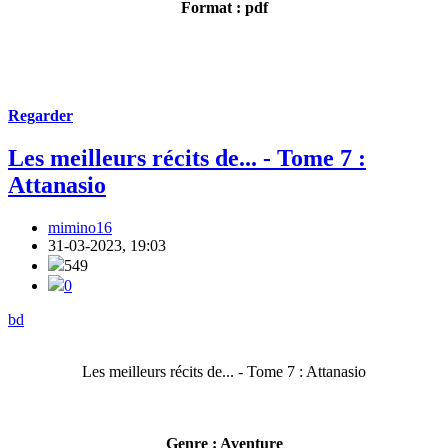
Format : pdf
Regarder
Les meilleurs récits de... - Tome 7 :
Attanasio
mimino16
31-03-2023, 19:03
549
0
bd
Les meilleurs récits de... - Tome 7 : Attanasio
Genre : Aventure