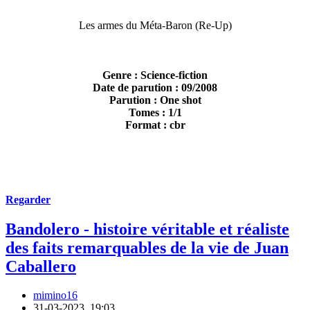
Les armes du Méta-Baron (Re-Up)
Genre : Science-fiction
Date de parution : 09/2008
Parution : One shot
Tomes : 1/1
Format : cbr
Regarder
Bandolero - histoire véritable et réaliste
des faits remarquables de la vie de Juan
Caballero
mimino16
31-03-2023, 19:03