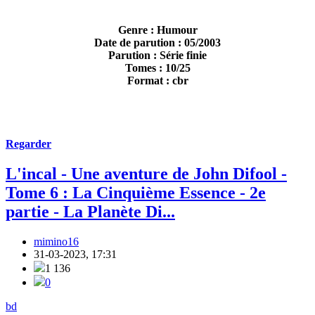
Genre : Humour
Date de parution : 05/2003
Parution : Série finie
Tomes : 10/25
Format : cbr
Regarder
L'incal - Une aventure de John Difool -
Tome 6 : La Cinquième Essence - 2e
partie - La Planète Di...
mimino16
31-03-2023, 17:31
1 136
0
bd