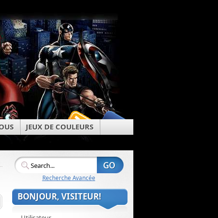
OUS
JEUX DE COULEURS
Recherche Avancée
BONJOUR, VISITEUR!
Utilisateur