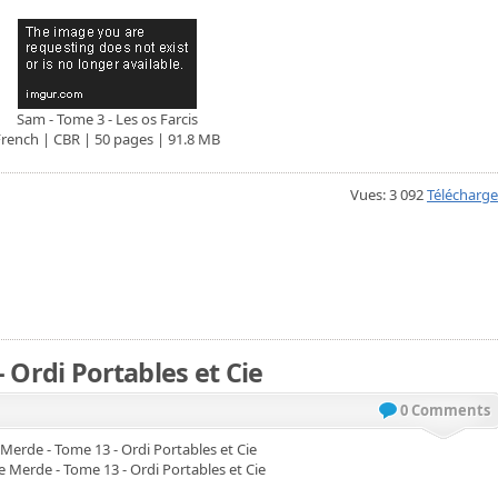
Sam - Tome 3 - Les os Farcis
French | CBR | 50 pages | 91.8 MB
Vues: 3 092
Télécharge
 Ordi Portables et Cie
0 Comments
 Merde - Tome 13 - Ordi Portables et Cie