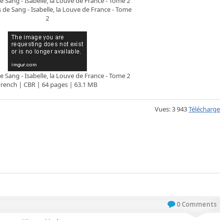
e Sang - Isabelle, la Louve de France - Tome 2
e Sang - Isabelle, la Louve de France - Tome 2
French | CBR | 64 pages | 63.1 MB
Vues: 3 943
Télécharge
0 Comments