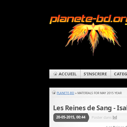
ACCUEIL
S'INSCRIRE
CATEG
PLANETE-BD
» MATERIALS FOR MAY 2015 YEAR
Les Reines de Sang - Isa
20-05-2015, 00:44
Poster dans
bd