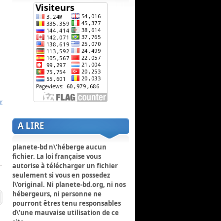
r
A LIRE
planete-bd n\'héberge aucun
fichier. La loi française vous
autorise à télécharger un fichier
seulement si vous en possedez
l\'original. Ni planete-bd.org, ni nos
hébergeurs, ni personne ne
pourront êtres tenu responsables
d\'une mauvaise utilisation de ce