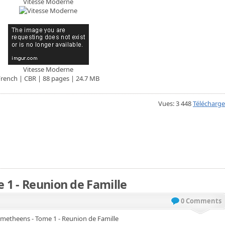
Vitesse Moderne
Vitesse Moderne
French | CBR | 88 pages | 24.7 MB
Vues: 3 448
Télécharge
 1 - Reunion de Famille
0 Comments
metheens - Tome 1 - Reunion de Famille