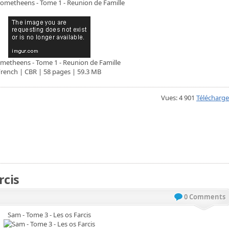
metheens - Tome 1 - Reunion de Famille
French | CBR | 58 pages | 59.3 MB
Vues: 4 901
Télécharge
rcis
0 Comments
Sam - Tome 3 - Les os Farcis