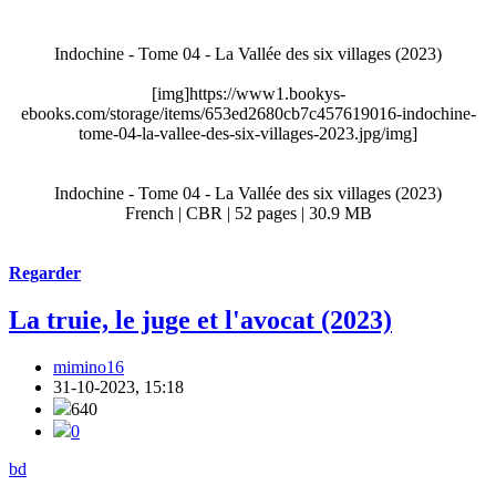
Indochine - Tome 04 - La Vallée des six villages (2023)
[img]https://www1.bookys-
ebooks.com/storage/items/653ed2680cb7c457619016-indochine-
tome-04-la-vallee-des-six-villages-2023.jpg/img]
Indochine - Tome 04 - La Vallée des six villages (2023)
French | CBR | 52 pages | 30.9 MB
Regarder
La truie, le juge et l'avocat (2023)
mimino16
31-10-2023, 15:18
640
0
bd