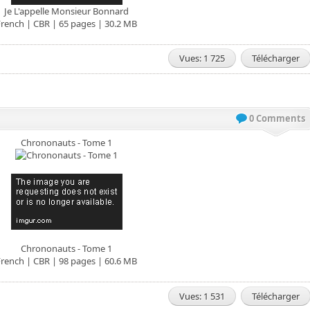
Je L'appelle Monsieur Bonnard
French | CBR | 65 pages | 30.2 MB
Vues: 1 725
Télécharger
0 Comments
Chrononauts - Tome 1
Chrononauts - Tome 1
French | CBR | 98 pages | 60.6 MB
Vues: 1 531
Télécharger