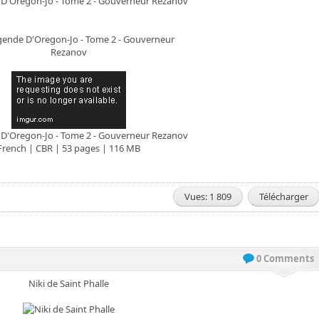
D'Oregon-Jo - Tome 2 - Gouverneur Rezanov
D'Oregon-Jo - Tome 2 - Gouverneur Rezanov
French | CBR | 53 pages | 116 MB
Vues: 1 809
Télécharger
0 Comments
Niki de Saint Phalle