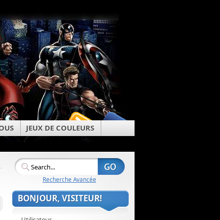
OUS
JEUX DE COULEURS
Recherche Avancée
BONJOUR, VISITEUR!
Utilisateur