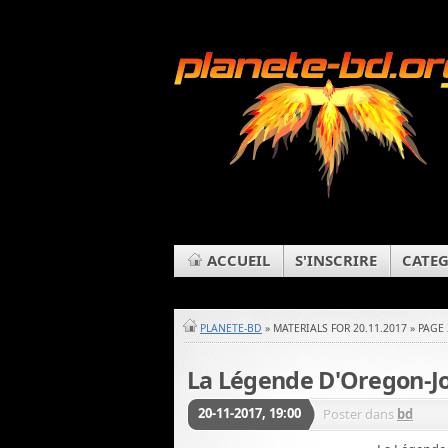
ACCUEIL
S'INSCRIRE
CATEG
PLANETE-BD
» MATERIALS FOR 20.11.2017 » PAGE 
La Légende D'Oregon-Jo
20-11-2017, 19:00
Poster dans
bd