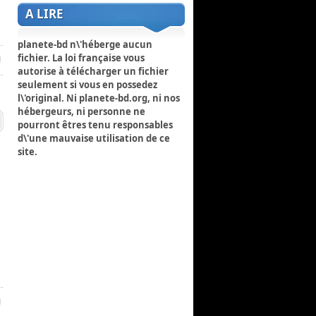
A LIRE
planete-bd n\'héberge aucun
fichier. La loi française vous
autorise à télécharger un fichier
seulement si vous en possedez
l\'original. Ni planete-bd.org, ni nos
hébergeurs, ni personne ne
pourront êtres tenu responsables
d\'une mauvaise utilisation de ce
site.