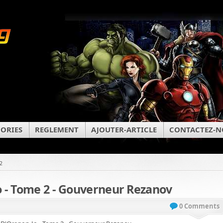
ORIES
REGLEMENT
AJOUTER-ARTICLE
CONTACTEZ-N
2
 - Tome 2 - Gouverneur Rezanov
0 Comments