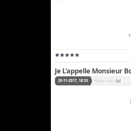
F
Je L'appelle Monsieur 
20-11-2017, 18:55
Poster dans
bd