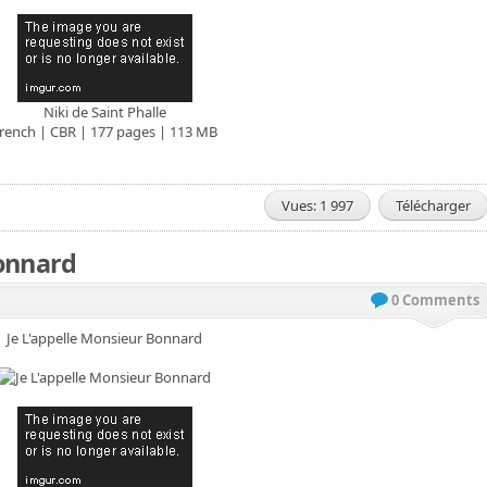
Niki de Saint Phalle
rench | CBR | 177 pages | 113 MB
Vues: 1 997
Télécharger
Bonnard
0 Comments
Je L'appelle Monsieur Bonnard