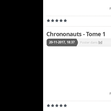
Chrononauts - Tome 1
20-11-2017, 18:37
Poster dans
bd