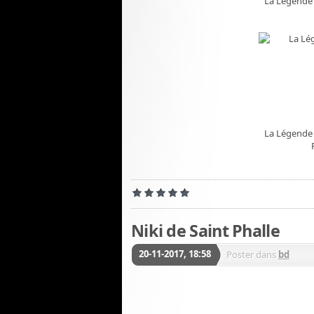
La Légende 
La Légende 
Niki de Saint Phalle
20-11-2017, 18:58
Poster dans
bd