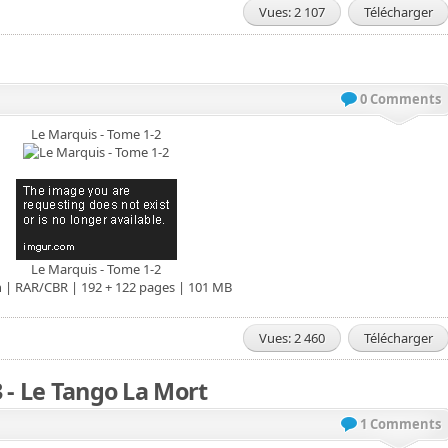
Vues: 2 107
Télécharger
0 Comments
Le Marquis - Tome 1-2
Le Marquis - Tome 1-2
 | RAR/CBR | 192 + 122 pages | 101 MB
Vues: 2 460
Télécharger
 - Le Tango La Mort
1 Comments