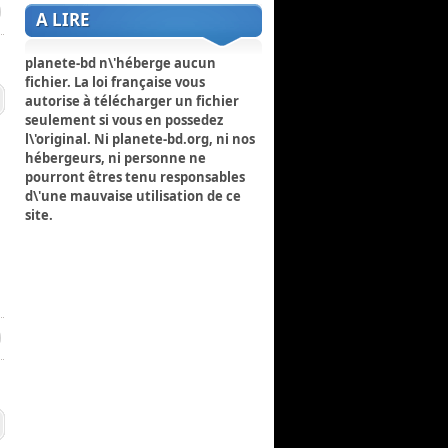
A LIRE
planete-bd n\'héberge aucun
fichier. La loi française vous
autorise à télécharger un fichier
seulement si vous en possedez
l\'original. Ni planete-bd.org, ni nos
hébergeurs, ni personne ne
pourront êtres tenu responsables
d\'une mauvaise utilisation de ce
site.