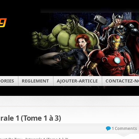
ORIES
REGLEMENT
AJOUTER-ARTICLE
CONTACTEZ-N
rale 1 (Tome 1 à 3)
1 Comments