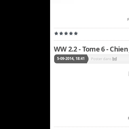
F
WW 2.2 - Tome 6 - Chien
5-09-2014, 18:41
Poster dans
bd