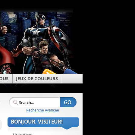
OUS
JEUX DE COULEURS
Recherche Avancée
BONJOUR, VISITEUR!
Utilisateur