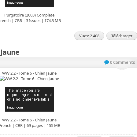
Purgatoire (2003) Complete
rench | CBR | 3 Issues | 174.3 MB
Vues: 2 408
Télécharger
 Jaune
0 Comments
WW 2.2 - Tome 6 - Chien Jaune
WW 2.2 - Tome 6 - Chien Jaune
French | CBR | 69 pages | 155 MB