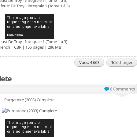
eust De Troy - Integrale 1 (Tome 1 à 3)
eust De Troy - Integrale 1 (Tome 1 à 3)
rench | CBR | 155 pages | 286 MB
Vues: 4 663
Télécharger
lete
0 Comments
Purgatoire (2003) Complete