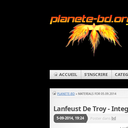
ACCUEIL
S'INSCRIRE
CATEG
PLANETE-BD
» MATERIALS FOR 05.09.2014
Lanfeust De Troy - Integ
5-09-2014, 19:24
Poster dans
bd