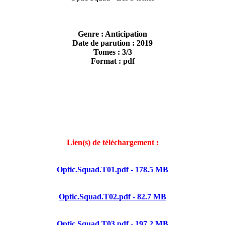
Genre : Anticipation
Date de parution : 2019
Tomes : 3/3
Format : pdf
Lien(s) de téléchargement :
Optic.Squad.T01.pdf - 178.5 MB
Optic.Squad.T02.pdf - 82.7 MB
Optic.Squad.T03.pdf - 197.2 MB