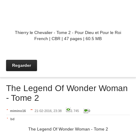
Thierry le Chevalier - Tome 2 - Pour Dieu et Pour le Roi
French | CBR | 47 pages | 60.5 MB
Regarder
The Legend Of Wonder Woman
- Tome 2
mimino16
21-02-2016, 23:38
1 745
0
bd
The Legend Of Wonder Woman - Tome 2