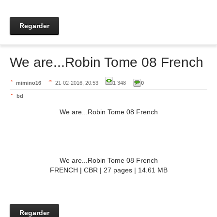
Regarder
We are...Robin Tome 08 French
mimino16
21-02-2016, 20:53
1 348
0
bd
We are...Robin Tome 08 French
We are...Robin Tome 08 French
FRENCH | CBR | 27 pages | 14.61 MB
Regarder