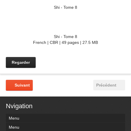
Shi - Tome 8
Shi - Tome 8
French | CBR | 49 pages | 27.5 MB
Regarder
Suivant
Précédent
Nvigation
Menu
Menu