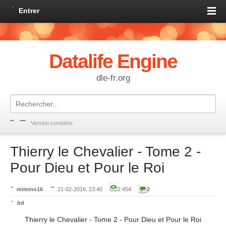
Entrer
Datalife Engine
dle-fr.org
Version complète
Thierry le Chevalier - Tome 2 -
Pour Dieu et Pour le Roi
mimino16
21-02-2016, 23:40
2 454
2
bd
Thierry le Chevalier - Tome 2 - Pour Dieu et Pour le Roi