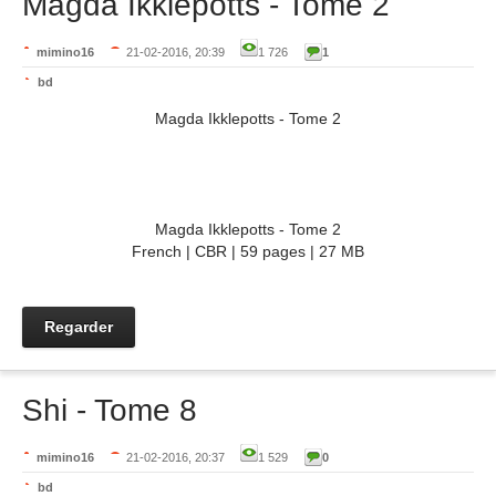
Magda Ikklepotts - Tome 2
mimino16
21-02-2016, 20:39
1 726
1
bd
Magda Ikklepotts - Tome 2
Magda Ikklepotts - Tome 2
French | CBR | 59 pages | 27 MB
Regarder
Shi - Tome 8
mimino16
21-02-2016, 20:37
1 529
0
bd