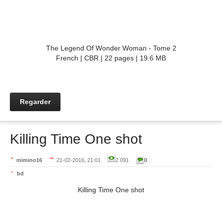
The Legend Of Wonder Woman - Tome 2
French | CBR | 22 pages | 19.6 MB
Regarder
Killing Time One shot
mimino16
21-02-2016, 21:01
2 091
0
bd
Killing Time One shot