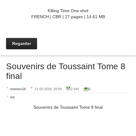
Killing Time One shot
FRENCH | CBR | 27 pages | 14.61 MB
Regarder
Souvenirs de Toussaint Tome 8
final
mimino16
21-02-2016, 20:59
2 044
0
bd
Souvenirs de Toussaint Tome 8 final