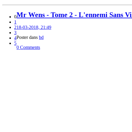
Mr Wens - Tome 2 - L'ennemi Sans Vi
0
1
2
18-03-2018, 21:49
3
Poster dans
bd
4
5
0 Comments