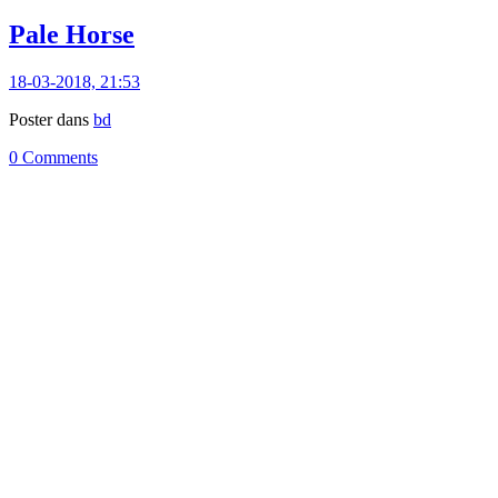
Pale Horse
18-03-2018, 21:53
Poster dans
bd
0 Comments