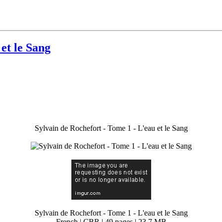
et le Sang
Sylvain de Rochefort - Tome 1 - L'eau et le Sang
Sylvain de Rochefort - Tome 1 - L'eau et le Sang
French | CBR | 49 pages | 23.7 MB