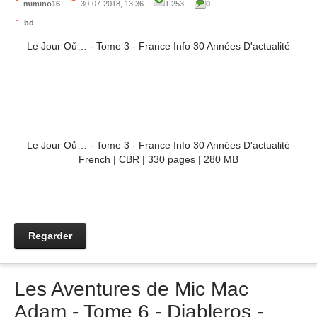
mimino16
30-07-2018, 13:36
1 253
0
bd
Le Jour Oů… - Tome 3 - France Info 30 Années D'actualité
Le Jour Oů… - Tome 3 - France Info 30 Années D'actualité
French | CBR | 330 pages | 280 MB
Regarder
Les Aventures de Mic Mac
Adam - Tome 6 - Diableros -