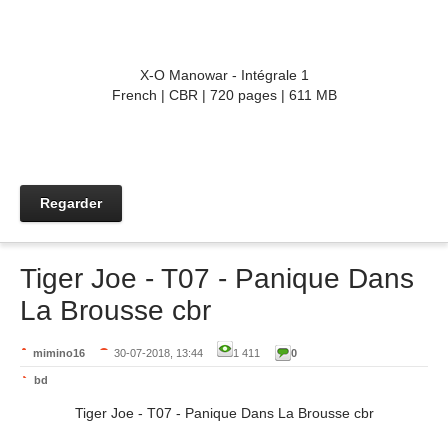
X-O Manowar - Intégrale 1
French | CBR | 720 pages | 611 MB
Regarder
Tiger Joe - T07 - Panique Dans
La Brousse cbr
mimino16
30-07-2018, 13:44
1 411
0
bd
Tiger Joe - T07 - Panique Dans La Brousse cbr