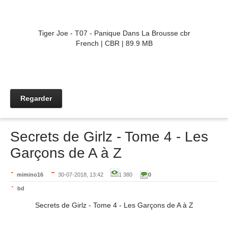
Tiger Joe - T07 - Panique Dans La Brousse cbr
French | CBR | 89.9 MB
Regarder
Secrets de Girlz - Tome 4 - Les
Garçons de A à Z
mimino16
30-07-2018, 13:42
1 380
0
bd
Secrets de Girlz - Tome 4 - Les Garçons de A à Z