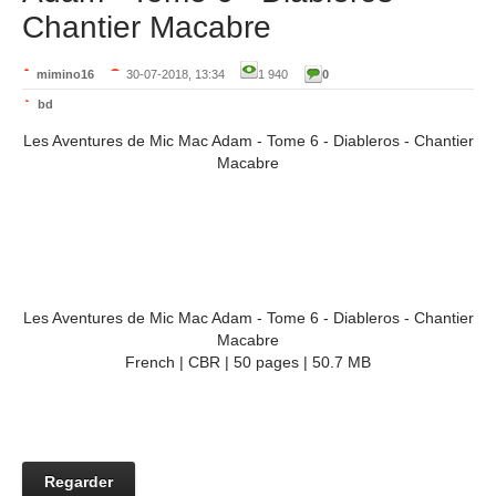
Chantier Macabre
mimino16
30-07-2018, 13:34
1 940
0
bd
Les Aventures de Mic Mac Adam - Tome 6 - Diableros - Chantier
Macabre
Les Aventures de Mic Mac Adam - Tome 6 - Diableros - Chantier
Macabre
French | CBR | 50 pages | 50.7 MB
Regarder