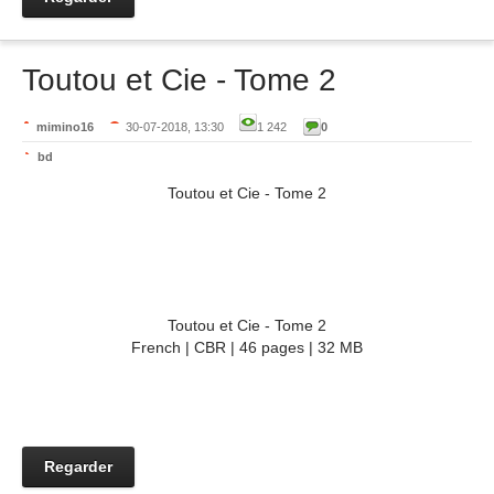
Toutou et Cie - Tome 2
mimino16
30-07-2018, 13:30
1 242
0
bd
Toutou et Cie - Tome 2
Toutou et Cie - Tome 2
French | CBR | 46 pages | 32 MB
Regarder