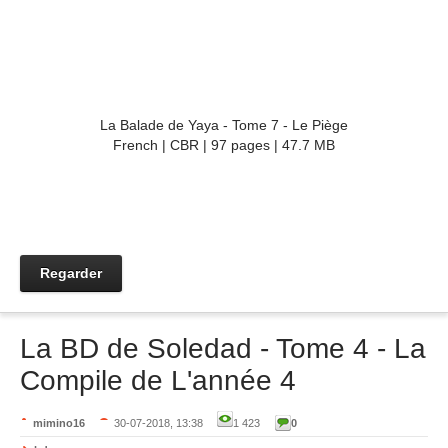
La Balade de Yaya - Tome 7 - Le Piège
French | CBR | 97 pages | 47.7 MB
Regarder
La BD de Soledad - Tome 4 - La
Compile de L'année 4
mimino16
30-07-2018, 13:38
1 423
0