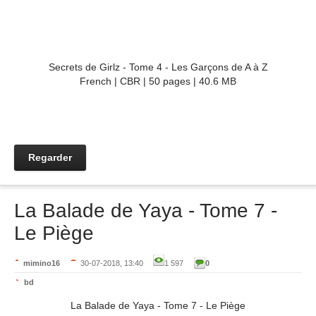
Secrets de Girlz - Tome 4 - Les Garçons de A à Z
French | CBR | 50 pages | 40.6 MB
Regarder
La Balade de Yaya - Tome 7 -
Le Piège
mimino16
30-07-2018, 13:40
1 597
0
bd
La Balade de Yaya - Tome 7 - Le Piège