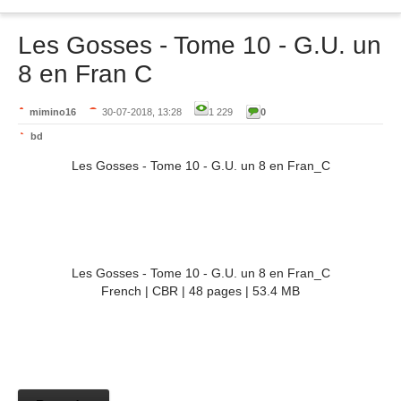
Les Gosses - Tome 10 - G.U. un
8 en Fran C
mimino16
30-07-2018, 13:28
1 229
0
bd
Les Gosses - Tome 10 - G.U. un 8 en Fran_C
Les Gosses - Tome 10 - G.U. un 8 en Fran_C
French | CBR | 48 pages | 53.4 MB