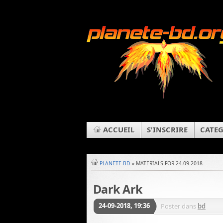
ACCUEIL
S'INSCRIRE
CATEG
PLANETE-BD
» MATERIALS FOR 24.09.2018
Dark Ark
24-09-2018, 19:36
Poster dans
bd