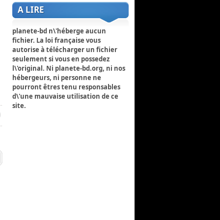
A LIRE
planete-bd n\'héberge aucun
fichier. La loi française vous
autorise à télécharger un fichier
seulement si vous en possedez
l\'original. Ni planete-bd.org, ni nos
hébergeurs, ni personne ne
pourront êtres tenu responsables
d\'une mauvaise utilisation de ce
site.