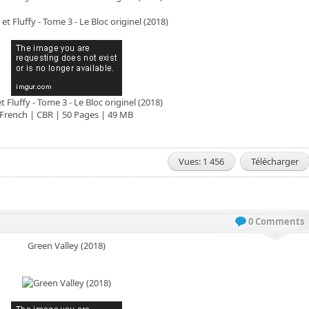
et Fluffy - Tome 3 - Le Bloc originel (2018)
French | CBR | 50 Pages | 49 MB
Vues: 1 456
Télécharger
0 Comments
Green Valley (2018)