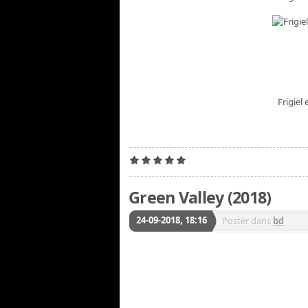
Frigiel 
Green Valley (2018)
24-09-2018, 18:16
Poster dans
bd