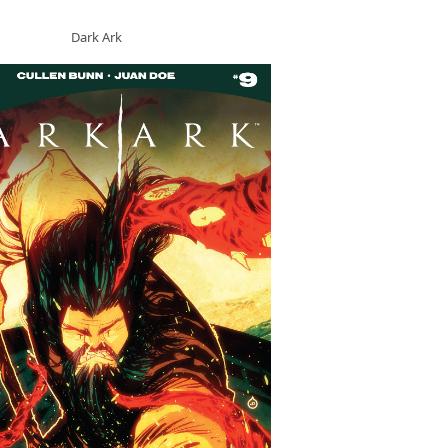
Dark Ark