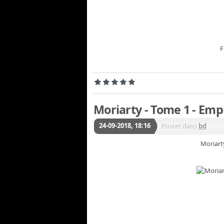
F
Moriarty - Tome 1 - Emp
24-09-2018, 18:16
Poster dans
bd
Moriart