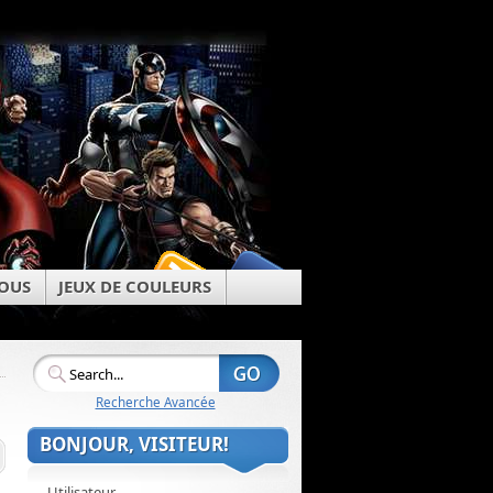
OUS
JEUX DE COULEURS
Recherche Avancée
BONJOUR, VISITEUR!
Utilisateur