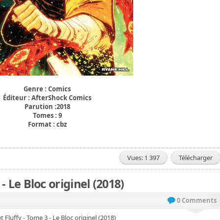
Genre : Comics
Éditeur : AfterShock Comics
Parution :2018
Tomes : 9
Format : cbz
Vues: 1 397
Télécharger
 - Le Bloc originel (2018)
0 Comments
et Fluffy - Tome 3 - Le Bloc originel (2018)