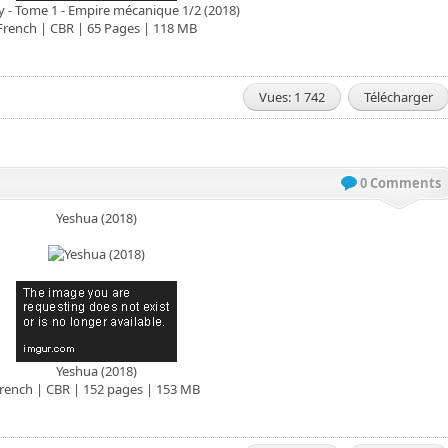
y - Tome 1 - Empire mécanique 1/2 (2018)
French | CBR | 65 Pages | 118 MB
Vues: 1 742
Télécharger
0 Comments
Yeshua (2018)
Yeshua (2018)
rench | CBR | 152 pages | 153 MB