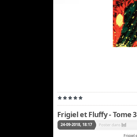
Frigiel et Fluffy - Tome 3
24-09-2018, 18:17
Poster dans
bd
Frigiel 