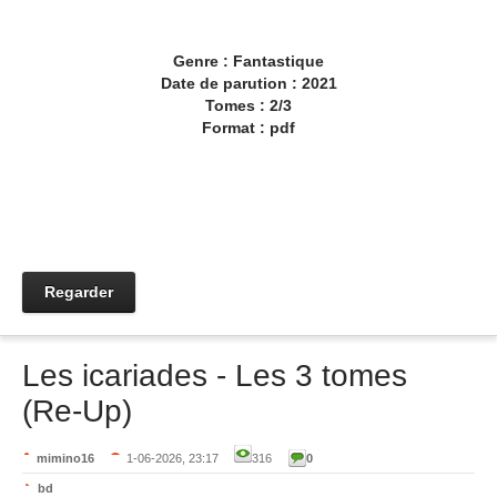
Genre : Fantastique
Date de parution : 2021
Tomes : 2/3
Format : pdf
Regarder
Les icariades - Les 3 tomes
(Re-Up)
mimino16
1-06-2026, 23:17
316
0
bd