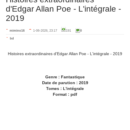
d'Edgar Allan Poe - L'intégrale -
2019
mimino16
1-06-2026, 23:17
191
0
bd
Histoires extraordinaires d'Edgar Allan Poe - L'intégrale - 2019
Genre : Fantastique
Date de parution : 2019
Tomes : L'intégrale
Format : pdf