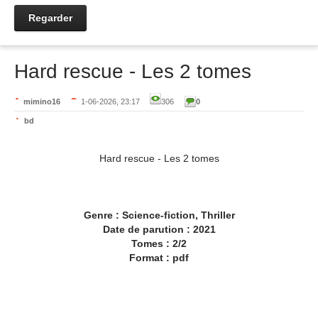
Regarder
Hard rescue - Les 2 tomes
mimino16
1-06-2026, 23:17
306
0
bd
Hard rescue - Les 2 tomes
Genre : Science-fiction, Thriller
Date de parution : 2021
Tomes : 2/2
Format : pdf