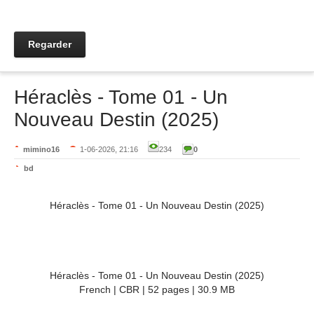
Regarder
Héraclès - Tome 01 - Un
Nouveau Destin (2025)
mimino16
1-06-2026, 21:16
234
0
bd
Héraclès - Tome 01 - Un Nouveau Destin (2025)
Héraclès - Tome 01 - Un Nouveau Destin (2025)
French | CBR | 52 pages | 30.9 MB