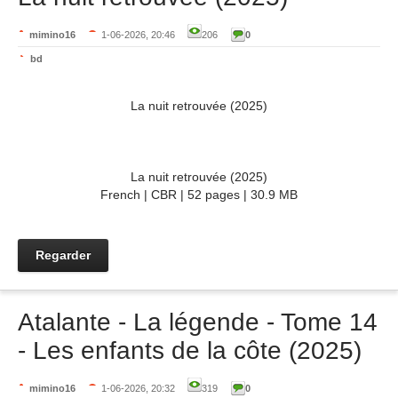
mimino16
1-06-2026, 20:46
206
0
bd
La nuit retrouvée (2025)
La nuit retrouvée (2025)
French | CBR | 52 pages | 30.9 MB
Regarder
Atalante - La légende - Tome 14
- Les enfants de la côte (2025)
mimino16
1-06-2026, 20:32
319
0