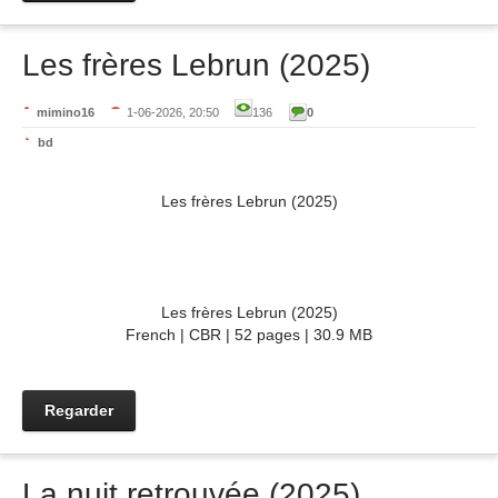
Les frères Lebrun (2025)
mimino16
1-06-2026, 20:50
136
0
bd
Les frères Lebrun (2025)
Les frères Lebrun (2025)
French | CBR | 52 pages | 30.9 MB
Regarder
La nuit retrouvée (2025)