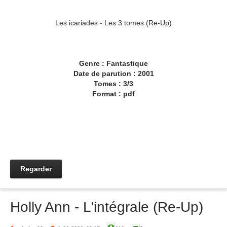
Les icariades - Les 3 tomes (Re-Up)
Genre : Fantastique
Date de parution : 2001
Tomes : 3/3
Format : pdf
Regarder
Holly Ann - L'intégrale (Re-Up)