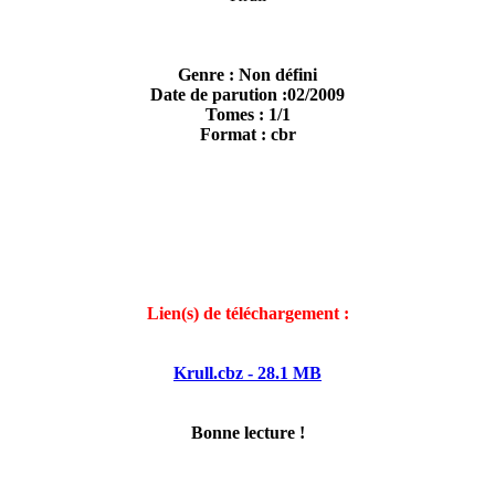
Genre : Non défini
Date de parution :02/2009
Tomes : 1/1
Format : cbr
Lien(s) de téléchargement :
Krull.cbz - 28.1 MB
Bonne lecture !