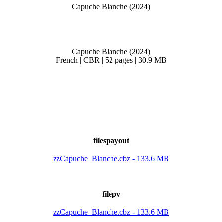
Capuche Blanche (2024)
Capuche Blanche (2024)
French | CBR | 52 pages | 30.9 MB
filespayout
zzCapuche_Blanche.cbz - 133.6 MB
filepv
zzCapuche_Blanche.cbz - 133.6 MB