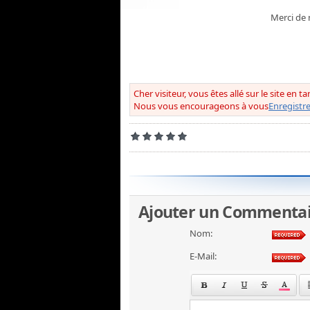
Merci de 
Cher visiteur, vous êtes allé sur le site en t
Nous vous encourageons à vous
Enregistre
Ajouter un Commenta
Nom:
E-Mail: