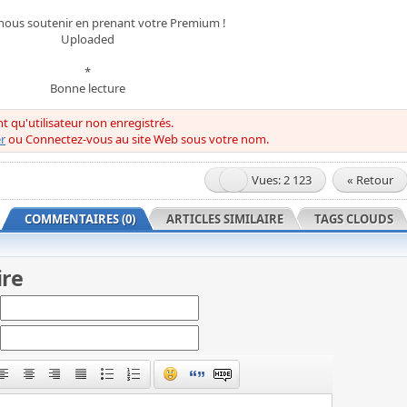
nous soutenir en prenant votre Premium !
Uploaded
*
Bonne lecture
ant qu'utilisateur non enregistrés.
r
ou Connectez-vous au site Web sous votre nom.
Vues: 2 123
« Retour
COMMENTAIRES (0)
ARTICLES SIMILAIRE
TAGS CLOUDS
ire