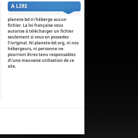
A LIRE
planete-bd n\'héberge aucun
fichier. La loi française vous
autorise à télécharger un fichier
seulement si vous en possedez
l\'original. Ni planete-bd.org, ni nos
hébergeurs, ni personne ne
pourront êtres tenu responsables
d\'une mauvaise utilisation de ce
site.