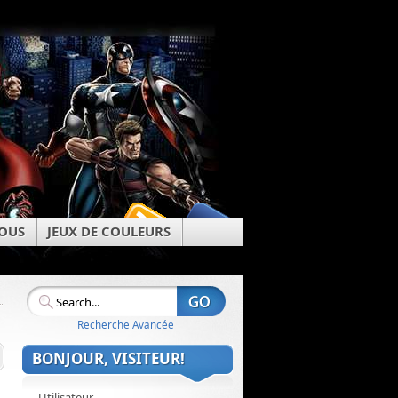
OUS
JEUX DE COULEURS
Recherche Avancée
BONJOUR, VISITEUR!
Utilisateur