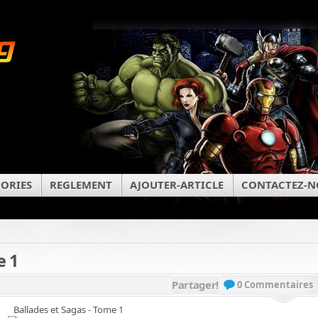
ORIES
REGLEMENT
AJOUTER-ARTICLE
CONTACTEZ-N
1
e 1
Partager!
0 Commentaires
Ballades et Sagas - Tome 1