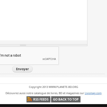
Envoyer
Copyright 2013 WWW.PLANETE-BD.ORG
Découvrez aussi notre catalogue de livres, BD et magazines sur
Livomag.com
RSS FEEDS
GO BACK TO TOP