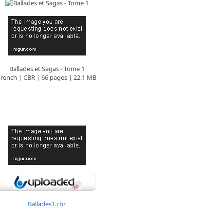
Ballades et Sagas - Tome 1
French | CBR | 66 pages | 22.1 MB
Ballades1.cbr