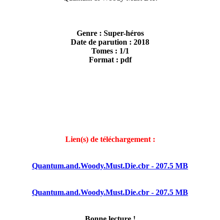
Genre : Super-héros
Date de parution : 2018
Tomes : 1/1
Format : pdf
Lien(s) de téléchargement :
Quantum.and.Woody.Must.Die.cbr - 207.5 MB
Quantum.and.Woody.Must.Die.cbr - 207.5 MB
Bonne lecture !