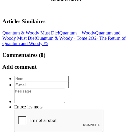
Articles Similaires
Quantum & Woody Must Die!
Quantum + Woody
Quantum and
Woody Must Die!
Quantum & Woody - Tome 2
Q2- The Return of
Quantum and Woody #5
Commentaires (0)
Add comment
Entrez les mots