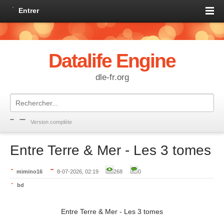
Entrer
Datalife Engine
dle-fr.org
Version complète
Entre Terre & Mer - Les 3 tomes
mimino16
8-07-2026, 02:19
268
0
bd
Entre Terre & Mer - Les 3 tomes