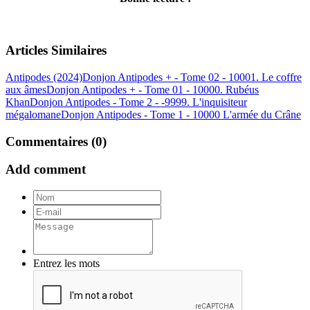
Articles Similaires
Antipodes (2024)
Donjon Antipodes + - Tome 02 - 10001. Le coffre
aux âmes
Donjon Antipodes + - Tome 01 - 10000. Rubéus
Khan
Donjon Antipodes - Tome 2 - -9999. L'inquisiteur
mégalomane
Donjon Antipodes - Tome 1 - 10000 L'armée du Crâne
Commentaires (0)
Add comment
Entrez les mots