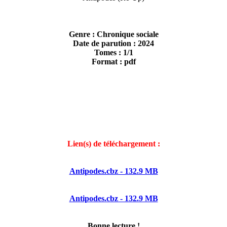
Genre : Chronique sociale
Date de parution : 2024
Tomes : 1/1
Format : pdf
Lien(s) de téléchargement :
Antipodes.cbz - 132.9 MB
Antipodes.cbz - 132.9 MB
Bonne lecture !