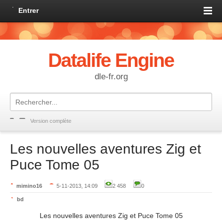
Entrer
Datalife Engine
dle-fr.org
Version complète
Les nouvelles aventures Zig et
Puce Tome 05
mimino16
5-11-2013, 14:09
2 458
0
bd
Les nouvelles aventures Zig et Puce Tome 05