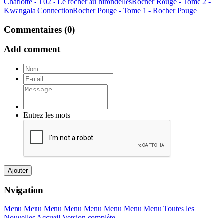
Charlotte - T02 - Le rocher au hirondelles
Rocher Rouge - Tome 2 -
Kwangala Connection
Rocher Pouge - Tome 1 - Rocher Pouge
Commentaires (0)
Add comment
Entrez les mots
Ajouter
Nvigation
Menu
Menu
Menu
Menu
Menu
Menu
Menu
Menu
Toutes les
Nouvelles
Accueil
Version complète