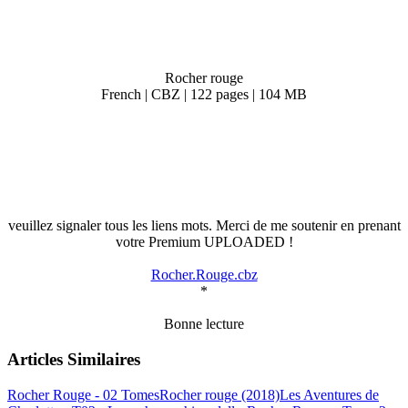
Rocher rouge
French | CBZ | 122 pages | 104 MB
veuillez signaler tous les liens mots. Merci de me soutenir en prenant
votre Premium UPLOADED !
Rocher.Rouge.cbz
*
Bonne lecture
Articles Similaires
Rocher Rouge - 02 Tomes
Rocher rouge (2018)
Les Aventures de