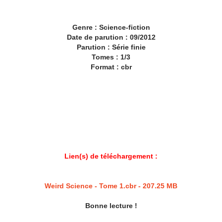
Genre : Science-fiction
Date de parution : 09/2012
Parution : Série finie
Tomes : 1/3
Format : cbr
Lien(s) de téléchargement :
Weird Science - Tome 1.cbr - 207.25 MB
Bonne lecture !