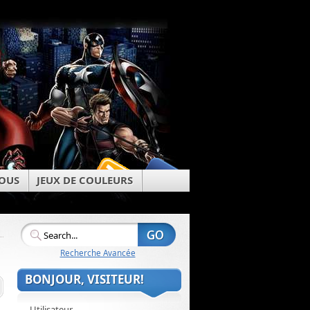
OUS
JEUX DE COULEURS
Recherche Avancée
BONJOUR, VISITEUR!
Utilisateur