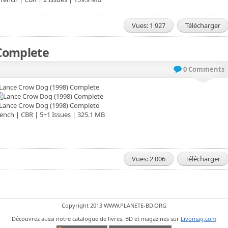
Vues: 1 927
Télécharger
 Complete
0 Comments
Lance Crow Dog (1998) Complete
Lance Crow Dog (1998) Complete
ench | CBR | 5+1 Issues | 325.1 MB
Vues: 2 006
Télécharger
Copyright 2013 WWW.PLANETE-BD.ORG
Découvrez aussi notre catalogue de livres, BD et magazines sur
Livomag.com