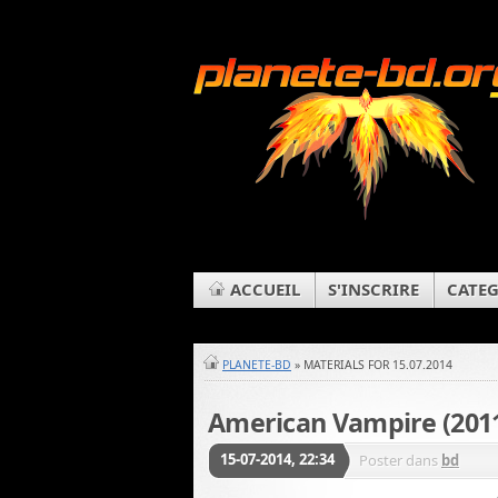
ACCUEIL
S'INSCRIRE
CATEG
PLANETE-BD
» MATERIALS FOR 15.07.2014
American Vampire (2011
15-07-2014, 22:34
Poster dans
bd