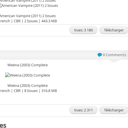
American Vampire (2011) 2 Issues
American Vampire (2011) 2 Issues
rench | CBR | 2 Issues | 443.3 MB
Vues: 3 180
Télécharger
0 Comments
Weëna (2003) Complete
Weëna (2003) Complete
rench | CBR | 8 Issues | 316.8 MB
Vues: 2 311
Télécharger
ues