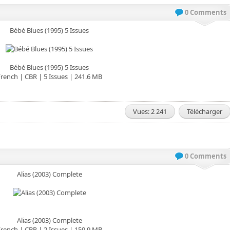
0 Comments
Bébé Blues (1995) 5 Issues
Bébé Blues (1995) 5 Issues
rench | CBR | 5 Issues | 241.6 MB
Vues: 2 241
Télécharger
0 Comments
Alias (2003) Complete
Alias (2003) Complete
rench | CBR | 2 Issues | 159.9 MB