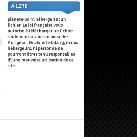
A LIRE
planete-bd n\'héberge aucun
fichier. La loi française vous
autorise à télécharger un fichier
seulement si vous en possedez
l\'original. Ni planete-bd.org, ni nos
hébergeurs, ni personne ne
pourront êtres tenu responsables
d\'une mauvaise utilisation de ce
site.