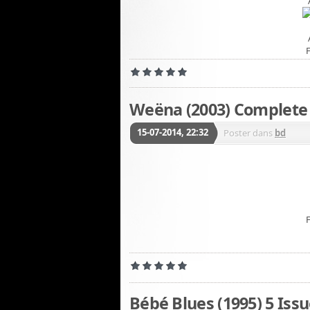
F
Weëna (2003) Complete
15-07-2014, 22:32
Poster dans
bd
F
Bébé Blues (1995) 5 Iss