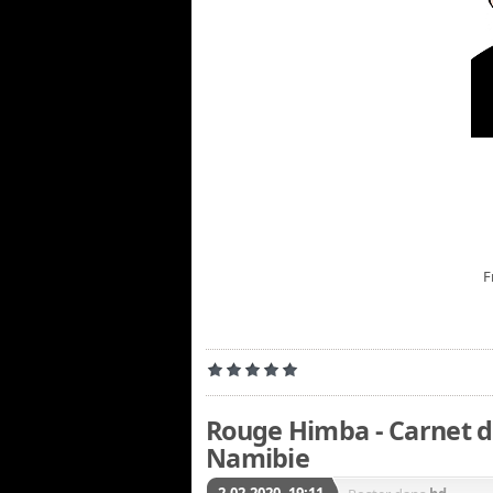
F
Rouge Himba - Carnet d
Namibie