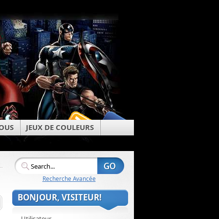
OUS
JEUX DE COULEURS
Recherche Avancée
BONJOUR, VISITEUR!
Utilisateur