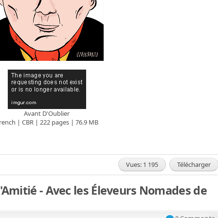
Avant D'Oublier
rench | CBR | 222 pages | 76.9 MB
Vues: 1 195
Télécharger
'Amitié - Avec les Éleveurs Nomades de