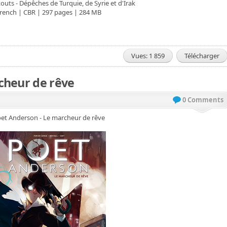
kouts - Dépêches de Turquie, de Syrie et d'Irak
rench | CBR | 297 pages | 284 MB
Vues: 1 859
Télécharger
cheur de rêve
0 Comments
et Anderson - Le marcheur de rêve