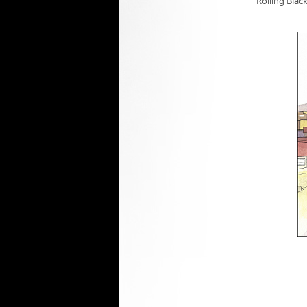
Rolling Blac