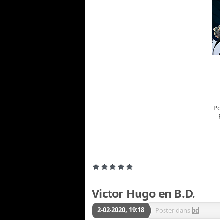
Po
Victor Hugo en B.D.
2-02-2020, 19:18
Poster dans
bd