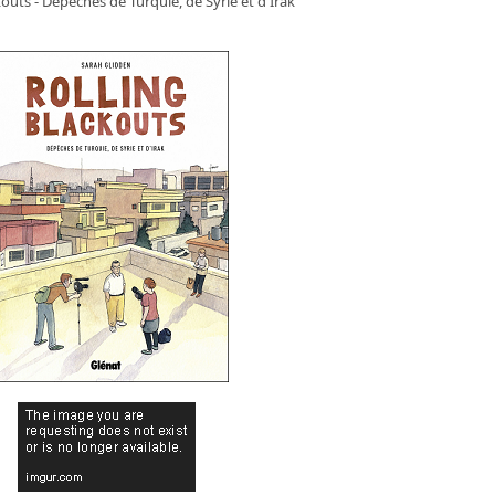
kouts - Dépêches de Turquie, de Syrie et d'Irak