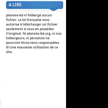
A LIRE
planete-bd n\'héberge aucun
fichier. La loi française vous
autorise à télécharger un fichier
seulement si vous en possedez
l\'original. Ni planete-bd.org, ni nos
hébergeurs, ni personne ne
pourront êtres tenu responsables
d\'une mauvaise utilisation de ce
site.