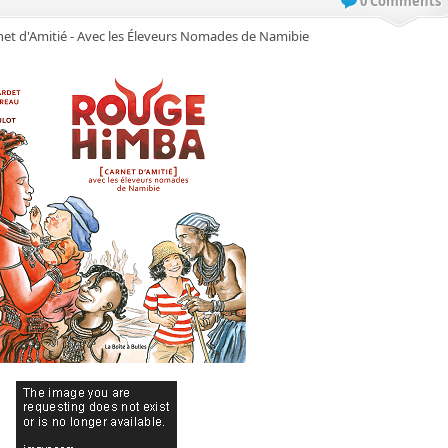
0 Comments
et d'Amitié - Avec les Éleveurs Nomades de Namibie