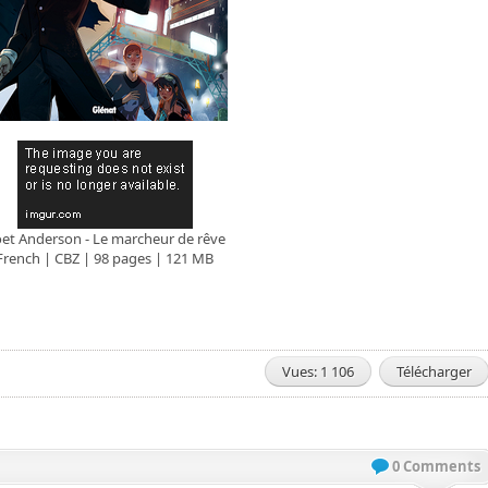
et Anderson - Le marcheur de rêve
French | CBZ | 98 pages | 121 MB
Vues: 1 106
Télécharger
0 Comments