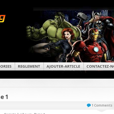
ORIES
REGLEMENT
AJOUTER-ARTICLE
CONTACTEZ-N
e 1
1 Comments