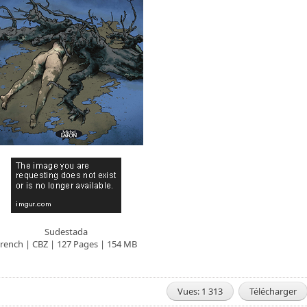
Sudestada
rench | CBZ | 127 Pages | 154 MB
Vues: 1 313
Télécharger