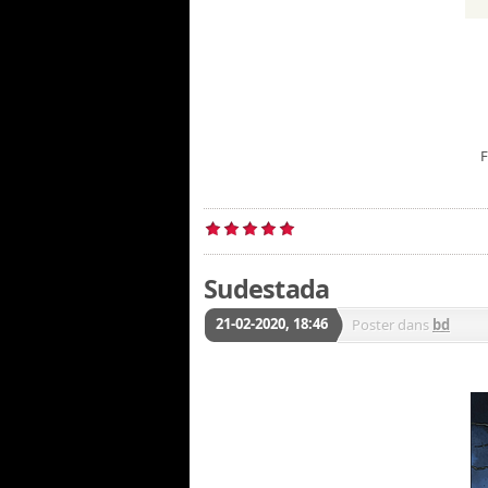
F
Sudestada
21-02-2020, 18:46
Poster dans
bd