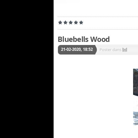
Bluebells Wood
21-02-2020, 18:52
Poster dans
bd