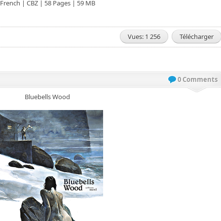
French | CBZ | 58 Pages | 59 MB
Vues: 1 256
Télécharger
0 Comments
Bluebells Wood