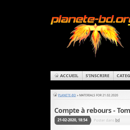
ACCUEIL
S'INSCRIRE
CATEG
PLANETE-BD
» MATERIALS FOR 21.02.2020
Compte à rebours - Tom
21-02-2020, 18:54
Poster dans
bd