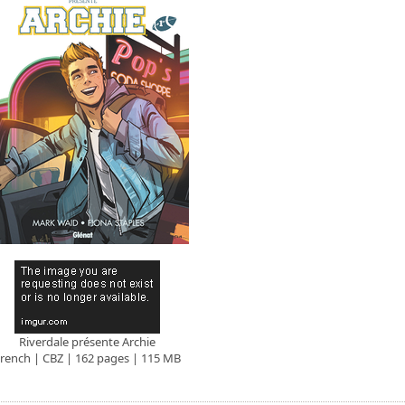
Riverdale présente Archie
rench | CBZ | 162 pages | 115 MB