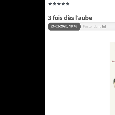
3 fois dès l'aube
21-02-2020, 18:48
Poster dans
bd