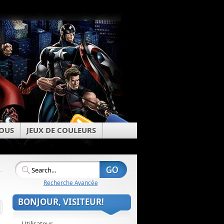
OUS
JEUX DE COULEURS
Recherche Avancée
BONJOUR, VISITEUR!
Utilisateur