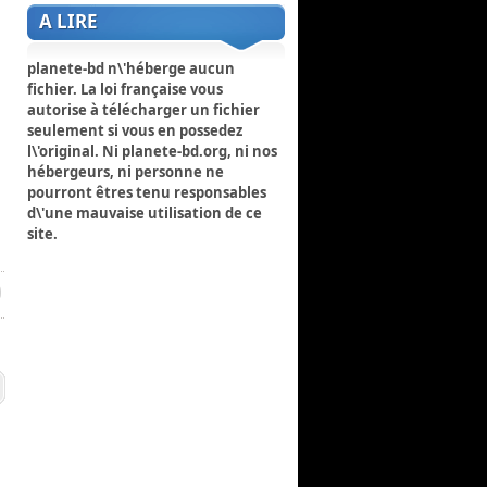
A LIRE
planete-bd n\'héberge aucun
fichier. La loi française vous
autorise à télécharger un fichier
seulement si vous en possedez
l\'original. Ni planete-bd.org, ni nos
hébergeurs, ni personne ne
pourront êtres tenu responsables
d\'une mauvaise utilisation de ce
site.