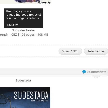
3 fois dès l'aube
rench | CBZ | 106 pages | 108 MB
Vues: 1 325
Télécharger
0 Comments
Sudestada