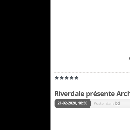
Riverdale présente Arc
21-02-2020, 18:50
Poster dans
bd