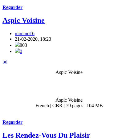
Regarder
Aspic Voisine
mimino16
21-02-2020, 18:23
803
0
bd
Aspic Voisine
Aspic Voisine
French | CBR | 79 pages | 104 MB
Regarder
Les Rendez-Vous Du Plaisir