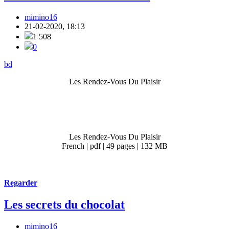
mimino16
21-02-2020, 18:13
1 508
0
bd
Les Rendez-Vous Du Plaisir
Les Rendez-Vous Du Plaisir
French | pdf | 49 pages | 132 MB
Regarder
Les secrets du chocolat
mimino16