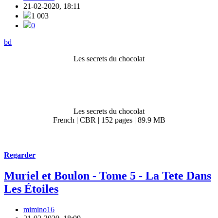
21-02-2020, 18:11
1 003
0
bd
Les secrets du chocolat
Les secrets du chocolat
French | CBR | 152 pages | 89.9 MB
Regarder
Muriel et Boulon - Tome 5 - La Tete Dans
Les Étoiles
mimino16