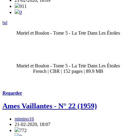
21-02-2020, 18:09
911
0
bd
Muriel et Boulon - Tome 5 - La Tete Dans Les Étoiles
Muriel et Boulon - Tome 5 - La Tete Dans Les Étoiles
French | CBR | 152 pages | 89.9 MB
Regarder
Ames Vaillantes - N° 22 (1959)
mimino16
21-02-2020, 18:07
772