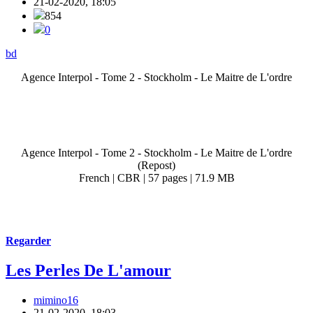
21-02-2020, 18:05
854
0
bd
Agence Interpol - Tome 2 - Stockholm - Le Maitre de L'ordre
Agence Interpol - Tome 2 - Stockholm - Le Maitre de L'ordre
(Repost)
French | CBR | 57 pages | 71.9 MB
Regarder
Les Perles De L'amour
mimino16
21-02-2020, 18:03