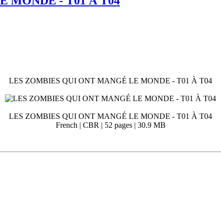
 MONDE - T01 À T04
LES ZOMBIES QUI ONT MANGÉ LE MONDE - T01 À T04
LES ZOMBIES QUI ONT MANGÉ LE MONDE - T01 À T04
French | CBR | 52 pages | 30.9 MB