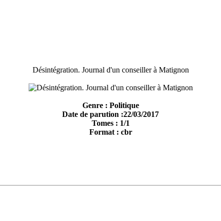
Désintégration. Journal d'un conseiller à Matignon
Genre : Politique
Date de parution :22/03/2017
Tomes : 1/1
Format : cbr