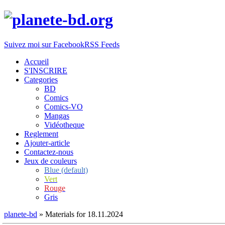
Suivez moi sur Facebook
RSS Feeds
Accueil
S'INSCRIRE
Categories
BD
Comics
Comics-VO
Mangas
Vidéotheque
Reglement
Ajouter-article
Contactez-nous
Jeux de couleurs
Blue (default)
Vert
Rouge
Gris
planete-bd
» Materials for 18.11.2024