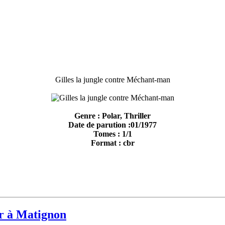
Gilles la jungle contre Méchant-man
Genre : Polar, Thriller
Date de parution :01/1977
Tomes : 1/1
Format : cbr
er à Matignon