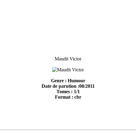
Maudit Victor
Genre : Humour
Date de parution :08/2011
Tomes : 1/1
Format : cbr