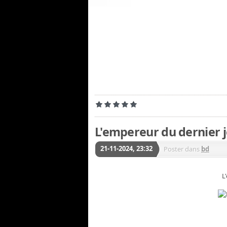
L'empereur du dernier j
21-11-2024, 23:32
Poster dans
bd
L