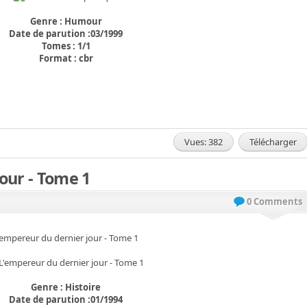
Genre : Humour
Date de parution :03/1999
Tomes : 1/1
Format : cbr
Vues: 382
Télécharger
our - Tome 1
0 Comments
'empereur du dernier jour - Tome 1
Genre : Histoire
Date de parution :01/1994