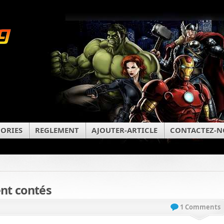
ORIES
REGLEMENT
AJOUTER-ARTICLE
CONTACTEZ-N
ent contés
1 Comments