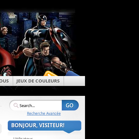
OUS
JEUX DE COULEURS
Recherche Avancée
BONJOUR, VISITEUR!
Utilisateur