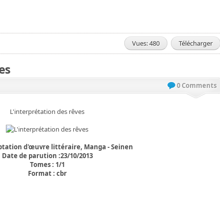
Vues: 480
Télécharger
es
0 Comments
L'interprétation des rêves
ptation d'œuvre littéraire, Manga - Seinen
Date de parution :23/10/2013
Tomes : 1/1
Format : cbr