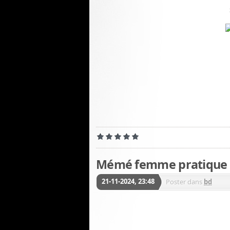
Mémé femme pratique
21-11-2024, 23:48
Poster dans
bd