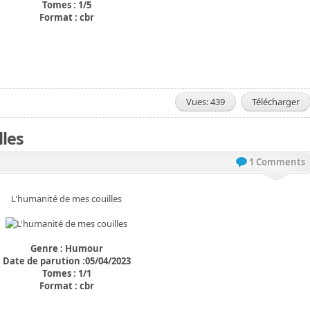
Tomes : 1/5
Format : cbr
Vues: 439
Télécharger
lles
1 Comments
L'humanité de mes couilles
Genre : Humour
Date de parution :05/04/2023
Tomes : 1/1
Format : cbr