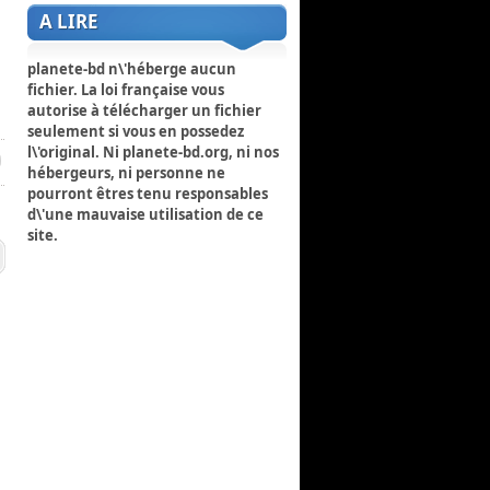
A LIRE
planete-bd n\'héberge aucun
fichier. La loi française vous
autorise à télécharger un fichier
seulement si vous en possedez
l\'original. Ni planete-bd.org, ni nos
hébergeurs, ni personne ne
pourront êtres tenu responsables
d\'une mauvaise utilisation de ce
site.