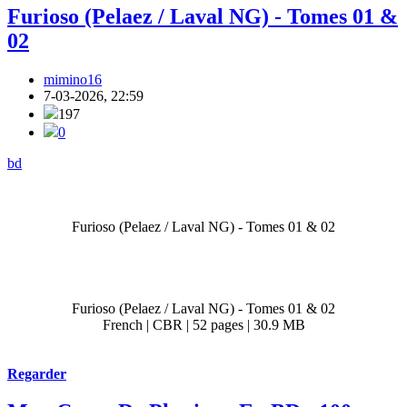
Furioso (Pelaez / Laval NG) - Tomes 01 &
02
mimino16
7-03-2026, 22:59
197
0
bd
Furioso (Pelaez / Laval NG) - Tomes 01 & 02
Furioso (Pelaez / Laval NG) - Tomes 01 & 02
French | CBR | 52 pages | 30.9 MB
Regarder