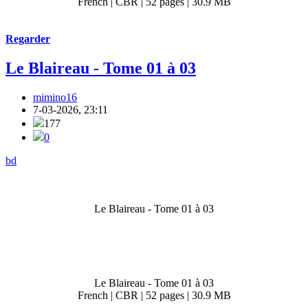
French | CBR | 52 pages | 30.9 MB
Regarder
Le Blaireau - Tome 01 à 03
mimino16
7-03-2026, 23:11
177
0
bd
Le Blaireau - Tome 01 à 03
Le Blaireau - Tome 01 à 03
French | CBR | 52 pages | 30.9 MB