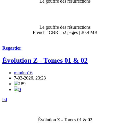
Le gouffre des résurrections
Le gouffre des résurrections
French | CBR | 52 pages | 30.9 MB
Regarder
Évolution Z - Tomes 01 & 02
mimino16
7-03-2026, 23:23
189
0
bd
Évolution Z - Tomes 01 & 02