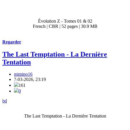
Évolution Z - Tomes 01 & 02
French | CBR | 52 pages | 30.9 MB
Regarder
The Last Temptation - La Dernière
Tentation
mimino16
7-03-2026, 23:19
161
0
bd
The Last Temptation - La Dernière Tentation