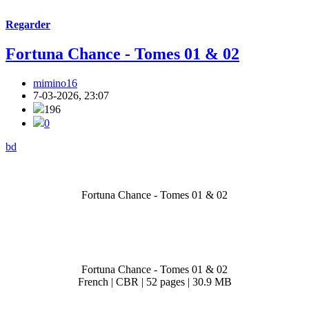
Regarder
Fortuna Chance - Tomes 01 & 02
mimino16
7-03-2026, 23:07
196
0
bd
Fortuna Chance - Tomes 01 & 02
Fortuna Chance - Tomes 01 & 02
French | CBR | 52 pages | 30.9 MB