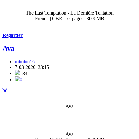
The Last Temptation - La Dernière Tentation
French | CBR | 52 pages | 30.9 MB
Regarder
Ava
mimino16
7-03-2026, 23:15
183
0
bd
Ava
Ava