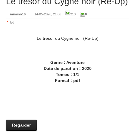
Le trésor du Cygne noir (Re-Up)
mimino16
14-05-2026, 21:06
213
0
bd
Le trésor du Cygne noir (Re-Up)
Genre : Aventure
Date de parution : 2020
Tomes : 1/1
Format : pdf
Regarder