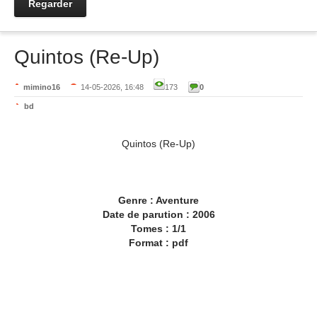
Regarder
Quintos (Re-Up)
mimino16
14-05-2026, 16:48
173
0
bd
Quintos (Re-Up)
Genre : Aventure
Date de parution : 2006
Tomes : 1/1
Format : pdf