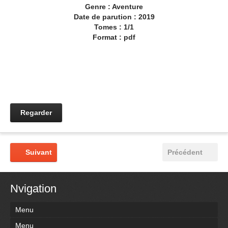
Genre : Aventure
Date de parution : 2019
Tomes : 1/1
Format : pdf
Regarder
Suivant
Précédent
Nvigation
Menu
Menu