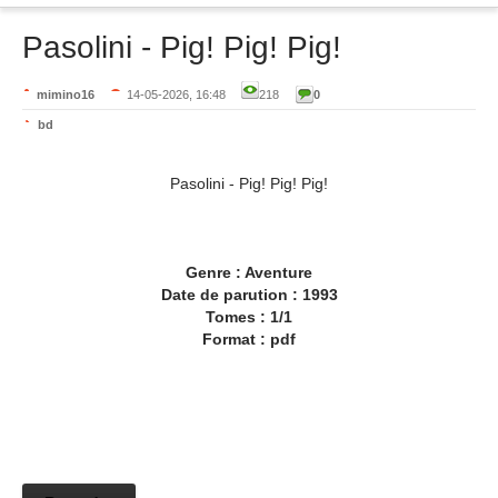
Pasolini - Pig! Pig! Pig!
mimino16
14-05-2026, 16:48
218
0
bd
Pasolini - Pig! Pig! Pig!
Genre : Aventure
Date de parution : 1993
Tomes : 1/1
Format : pdf