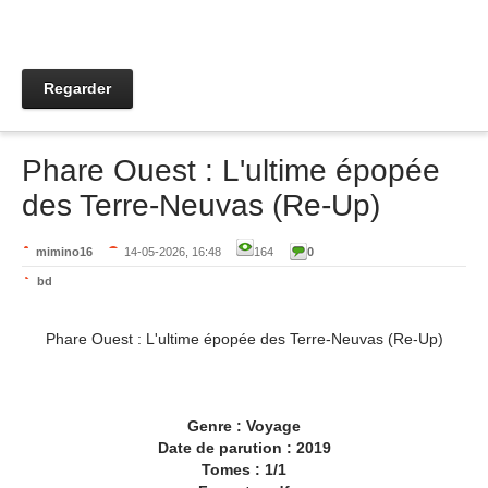
Regarder
Phare Ouest : L'ultime épopée
des Terre-Neuvas (Re-Up)
mimino16
14-05-2026, 16:48
164
0
bd
Phare Ouest : L'ultime épopée des Terre-Neuvas (Re-Up)
Genre : Voyage
Date de parution : 2019
Tomes : 1/1