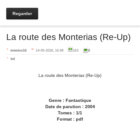
Regarder
La route des Monterias (Re-Up)
mimino16
14-05-2026, 16:48
163
0
bd
La route des Monterias (Re-Up)
Genre : Fantastique
Date de parution : 2004
Tomes : 1/1
Format : pdf