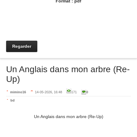
Format : pdf
Regarder
Un Anglais dans mon arbre (Re-
Up)
mimino16
14-05-2026, 16:48
171
0
bd
Un Anglais dans mon arbre (Re-Up)