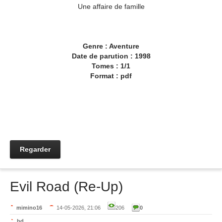
Une affaire de famille
Genre : Aventure
Date de parution : 1998
Tomes : 1/1
Format : pdf
Regarder
Evil Road (Re-Up)
mimino16
14-05-2026, 21:06
206
0
bd