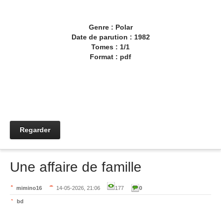
Genre : Polar
Date de parution : 1982
Tomes : 1/1
Format : pdf
Regarder
Une affaire de famille
mimino16
14-05-2026, 21:06
177
0
bd