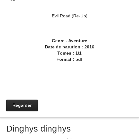
Evil Road (Re-Up)
Genre : Aventure
Date de parution : 2016
Tomes : 1/1
Format : pdf
Regarder
Dinghys dinghys