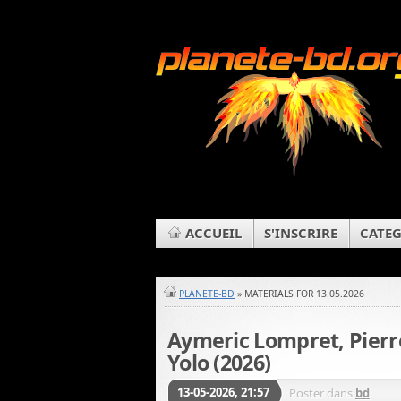
ACCUEIL
S'INSCRIRE
CATEG
PLANETE-BD
» MATERIALS FOR 13.05.2026
Aymeric Lompret, Pierr
Yolo (2026)
13-05-2026, 21:57
Poster dans
bd