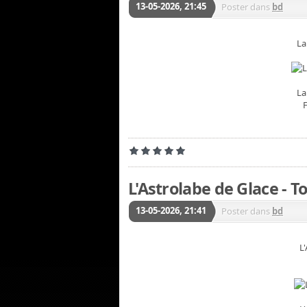
13-05-2026, 21:45
Poster dans
bd
La
La
L'Astrolabe de Glace - T
13-05-2026, 21:41
Poster dans
bd
L