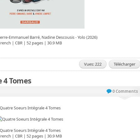
erre-Emmanuel Barré, Nadine Descousis - Yolo (2026)
French | CBR | 52 pages | 30.9 MB
Vues: 222
Télécharger
e 4 Tomes
0 Comments
Quatre Soeurs Intégrale 4 Tomes
Quatre Soeurs Intégrale 4 Tomes
French | CBR | 52 pages | 30.9 MB