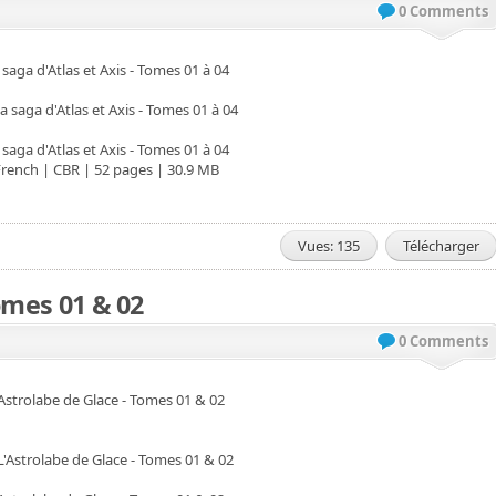
0 Comments
 saga d'Atlas et Axis - Tomes 01 à 04
 saga d'Atlas et Axis - Tomes 01 à 04
French | CBR | 52 pages | 30.9 MB
Vues: 135
Télécharger
omes 01 & 02
0 Comments
'Astrolabe de Glace - Tomes 01 & 02