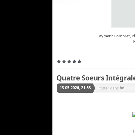
Aymeric Lompret, Pi
Quatre Soeurs Intégral
13-05-2026, 21:53
Poster dans
bd