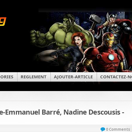
ORIES
REGLEMENT
AJOUTER-ARTICLE
CONTACTEZ-N
e-Emmanuel Barré, Nadine Descousis -
0 Comments