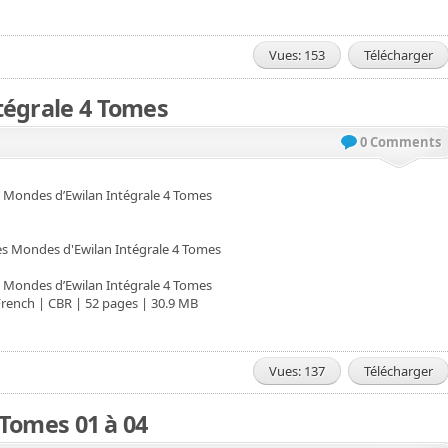
Vues: 153
Télécharger
tégrale 4 Tomes
0 Comments
 Mondes d’Ewilan Intégrale 4 Tomes
 Mondes d’Ewilan Intégrale 4 Tomes
French | CBR | 52 pages | 30.9 MB
Vues: 137
Télécharger
- Tomes 01 à 04