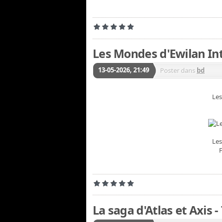
Les Mondes d'Ewilan In
13-05-2026, 21:49
Poster dans
bd
Les
Les
La saga d'Atlas et Axis 