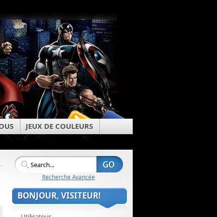
OUS
JEUX DE COULEURS
Recherche Avancée
BONJOUR, VISITEUR!
Utilisateur