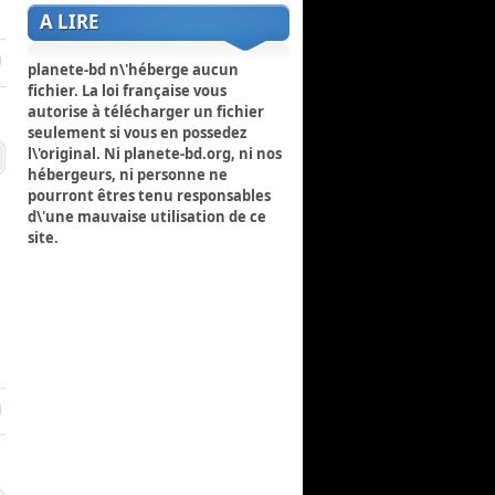
A LIRE
planete-bd n\'héberge aucun
fichier. La loi française vous
autorise à télécharger un fichier
seulement si vous en possedez
l\'original. Ni planete-bd.org, ni nos
hébergeurs, ni personne ne
pourront êtres tenu responsables
d\'une mauvaise utilisation de ce
site.