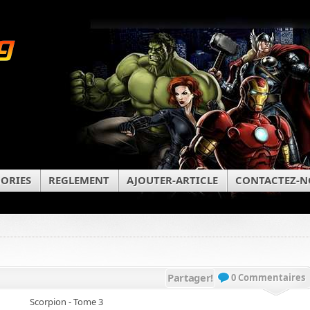
ORIES
REGLEMENT
AJOUTER-ARTICLE
CONTACTEZ-N
Partager!
0 Commentaires
Scorpion - Tome 3