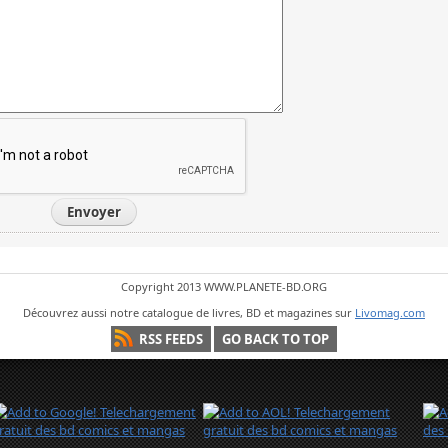
Envoyer
Copyright 2013 WWW.PLANETE-BD.ORG
Découvrez aussi notre catalogue de livres, BD et magazines sur
Livomag.com
RSS FEEDS
GO BACK TO TOP