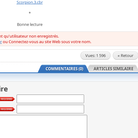
Scorpion.3.cbr
*
Bonne lecture
ant qu'utilisateur non enregistrés.
r
ou Connectez-vous au site Web sous votre nom.
Vues: 1 596
« Retour
COMMENTAIRES (0)
ARTICLES SIMILAIRE
ire