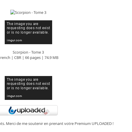
Scorpion - Tome 3
French | CBR | 66 pages | 74.9 MB
s mots. Merci de me soutenir en prenant votre Premium UPLOADED !