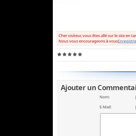
Cher visiteur, vous êtes allé sur le site en t
Nous vous encourageons à vous
Enregistre
Ajouter un Commenta
Nom:
E-Mail: