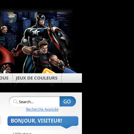
OUS
JEUX DE COULEURS
Recherche Avancée
BONJOUR, VISITEUR!
Utilisateur