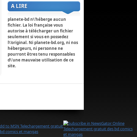
A LIRE
planete-bd n\'héberge aucun
fichier. La loi française vous
autorise à télécharger un fichier
seulement si vous en possedez
l\'original. Ni planete-bd.org, ni nos
hébergeurs, ni personne ne
pourront êtres tenu responsables
d\'une mauvaise utilisation de ce
site.