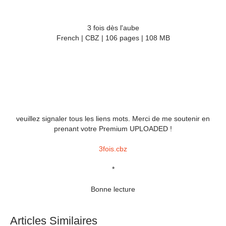
3 fois dès l'aube
French | CBZ | 106 pages | 108 MB
veuillez signaler tous les liens mots. Merci de me soutenir en
prenant votre Premium UPLOADED !
3fois.cbz
*
Bonne lecture
Articles Similaires