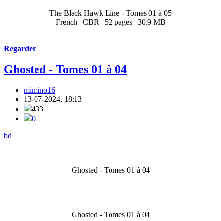
The Black Hawk Line - Tomes 01 à 05
French | CBR | 52 pages | 30.9 MB
Regarder
Ghosted - Tomes 01 à 04
mimino16
13-07-2024, 18:13
433
0
bd
Ghosted - Tomes 01 à 04
Ghosted - Tomes 01 à 04