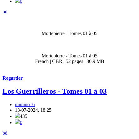
0
bd
Mortepierre - Tomes 01 à 05
Mortepierre - Tomes 01 à 05
French | CBR | 52 pages | 30.9 MB
Regarder
Los Guerrilleros - Tomes 01 à 03
mimino16
13-07-2024, 18:25
435
0
bd