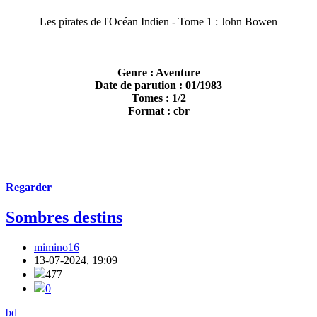
Les pirates de l'Océan Indien - Tome 1 : John Bowen
Genre : Aventure
Date de parution : 01/1983
Tomes : 1/2
Format : cbr
Regarder
Sombres destins
mimino16
13-07-2024, 19:09
477
0
bd