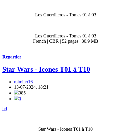
Los Guerrilleros - Tomes 01 à 03
Los Guerrilleros - Tomes 01 à 03
French | CBR | 52 pages | 30.9 MB
Regarder
Star Wars - Icones T01 à T10
mimino16
13-07-2024, 18:21
985
0
bd
Star Wars - Icones T01 à T10