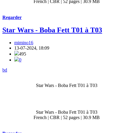
French | CBR | 52 pages | 30.9 MB
Regarder
Star Wars - Boba Fett T01 à T03
mimino16
13-07-2024, 18:09
495
0
bd
Star Wars - Boba Fett T01 à T03
Star Wars - Boba Fett T01 à T03
French | CBR | 52 pages | 30.9 MB