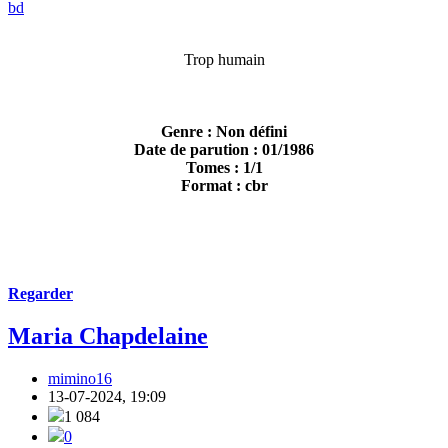
bd
Trop humain
Genre : Non défini
Date de parution : 01/1986
Tomes : 1/1
Format : cbr
Regarder
Maria Chapdelaine
mimino16
13-07-2024, 19:09
1 084
0