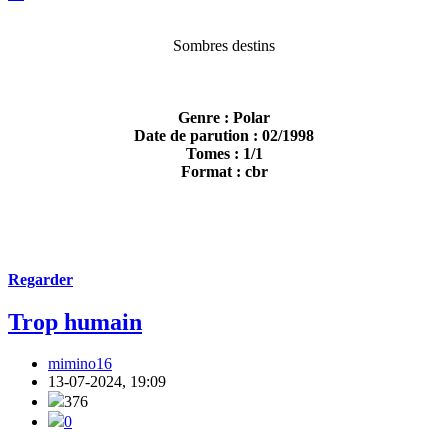
Sombres destins
Genre : Polar
Date de parution : 02/1998
Tomes : 1/1
Format : cbr
Regarder
Trop humain
mimino16
13-07-2024, 19:09
376
0