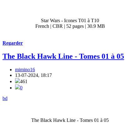
Star Wars - Icones T01 à T10
French | CBR | 52 pages | 30.9 MB
Regarder
The Black Hawk Line - Tomes 01 à 05
mimino16
13-07-2024, 18:17
461
0
bd
The Black Hawk Line - Tomes 01 à 05