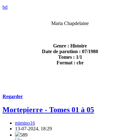
bd
Maria Chapdelaine
Genre : Histoire
Date de parution : 07/1980
Tomes : 1/1
Format : cbr
Regarder
Mortepierre - Tomes 01 à 05
mimino16
13-07-2024, 18:29
589