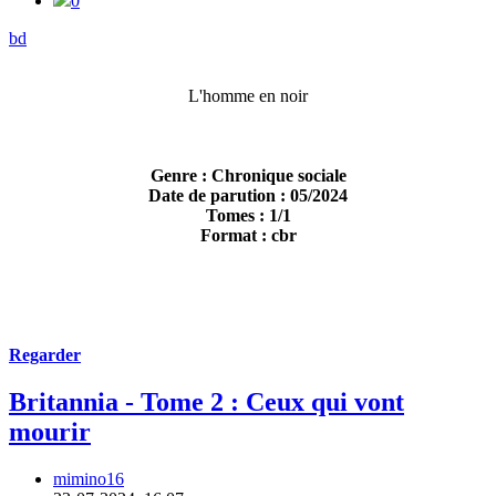
0
bd
L'homme en noir
Genre : Chronique sociale
Date de parution : 05/2024
Tomes : 1/1
Format : cbr
Regarder
Britannia - Tome 2 : Ceux qui vont
mourir
mimino16