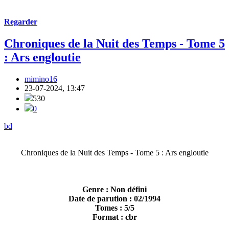
Regarder
Chroniques de la Nuit des Temps - Tome 5
: Ars engloutie
mimino16
23-07-2024, 13:47
530
0
bd
Chroniques de la Nuit des Temps - Tome 5 : Ars engloutie
Genre : Non défini
Date de parution : 02/1994
Tomes : 5/5
Format : cbr