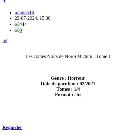
mimino16
23-07-2024, 15:30
444
0
bd
Les contes Noirs de Noroi Michiru - Tome 1
Genre : Horreur
Date de parution : 02/2021
Tomes : 1/4
Format : cbr
Regarder