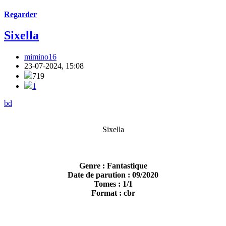
Regarder
Sixella
mimino16
23-07-2024, 15:08
719
1
bd
Sixella
Genre : Fantastique
Date de parution : 09/2020
Tomes : 1/1
Format : cbr