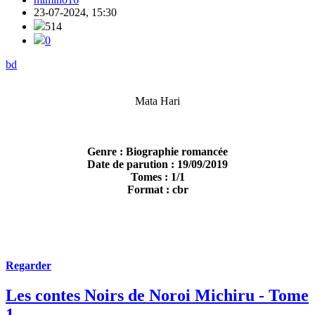
23-07-2024, 15:30
514
0
bd
Mata Hari
Genre : Biographie romancée
Date de parution : 19/09/2019
Tomes : 1/1
Format : cbr
Regarder
Les contes Noirs de Noroi Michiru - Tome
1