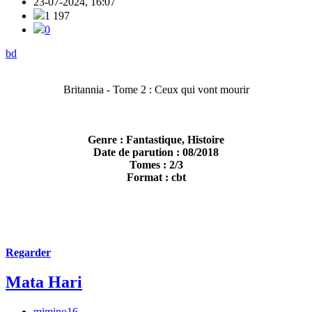
23-07-2024, 16:07
1 197
0
bd
Britannia - Tome 2 : Ceux qui vont mourir
Genre : Fantastique, Histoire
Date de parution : 08/2018
Tomes : 2/3
Format : cbt
Regarder
Mata Hari
mimino16