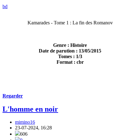
bd
Kamarades - Tome 1 : La fin des Romanov
Genre : Histoire
Date de parution : 13/05/2015
Tomes : 1/3
Format : cbr
Regarder
L'homme en noir
mimino16
23-07-2024, 16:28
606