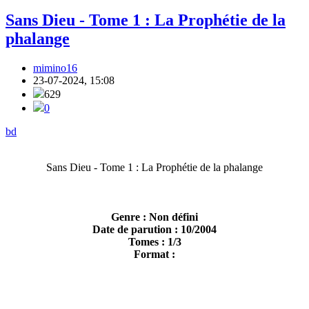
Sans Dieu - Tome 1 : La Prophétie de la
phalange
mimino16
23-07-2024, 15:08
629
0
bd
Sans Dieu - Tome 1 : La Prophétie de la phalange
Genre : Non défini
Date de parution : 10/2004
Tomes : 1/3
Format :