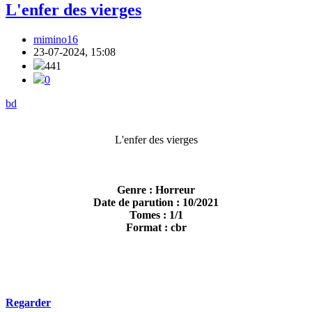
L'enfer des vierges
mimino16
23-07-2024, 15:08
441
0
bd
L'enfer des vierges
Genre : Horreur
Date de parution : 10/2021
Tomes : 1/1
Format : cbr
Regarder