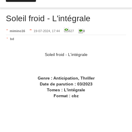
Soleil froid - L'intégrale
mimino16
19-07-2024, 17:44
627
0
bd
Soleil froid - L'intégrale
Genre : Anticipation, Thriller
Date de parution : 03/2023
Tomes : L'intégrale
Format : cbz