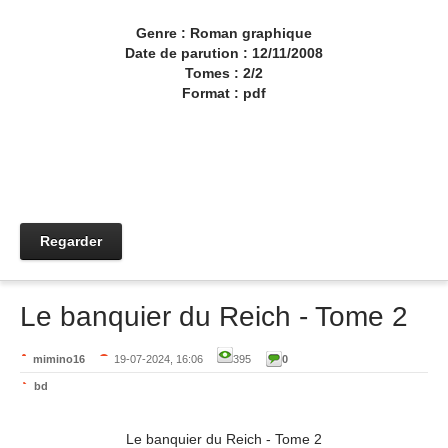
Genre : Roman graphique
Date de parution : 12/11/2008
Tomes : 2/2
Format : pdf
Regarder
Le banquier du Reich - Tome 2
mimino16
19-07-2024, 16:06
395
0
bd
Le banquier du Reich - Tome 2