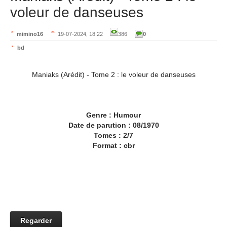
voleur de danseuses
mimino16
19-07-2024, 18:22
386
0
bd
Maniaks (Arédit) - Tome 2 : le voleur de danseuses
Genre : Humour
Date de parution : 08/1970
Tomes : 2/7
Format : cbr
Regarder