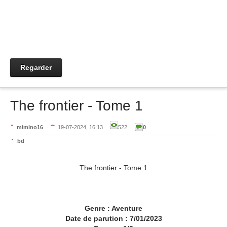
Regarder
The frontier - Tome 1
mimino16
19-07-2024, 16:13
522
0
bd
The frontier - Tome 1
Genre : Aventure
Date de parution : 7/01/2023