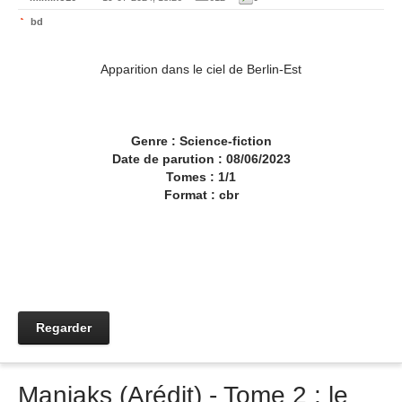
bd
Apparition dans le ciel de Berlin-Est
Genre : Science-fiction
Date de parution : 08/06/2023
Tomes : 1/1
Format : cbr
Regarder
Maniaks (Arédit) - Tome 2 : le