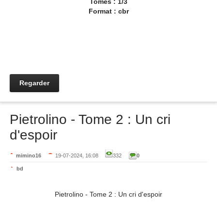
Tomes : 1/3
Format : cbr
Regarder
Pietrolino - Tome 2 : Un cri
d'espoir
mimino16
19-07-2024, 16:08
332
0
bd
Pietrolino - Tome 2 : Un cri d'espoir