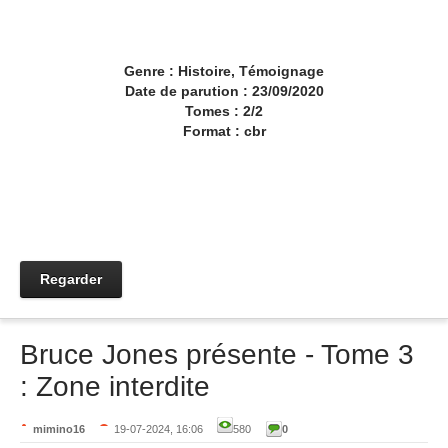
Genre : Histoire, Témoignage
Date de parution : 23/09/2020
Tomes : 2/2
Format : cbr
Regarder
Bruce Jones présente - Tome 3
: Zone interdite
mimino16
19-07-2024, 16:06
580
0