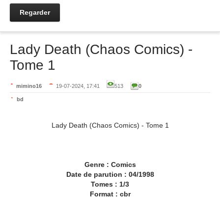
Regarder
Lady Death (Chaos Comics) -
Tome 1
mimino16
19-07-2024, 17:41
513
0
bd
Lady Death (Chaos Comics) - Tome 1
Genre : Comics
Date de parution : 04/1998
Tomes : 1/3
Format : cbr