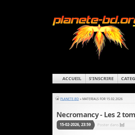
ACCUEIL
S'INSCRIRE
CATEG
PLANETE-BD
» MATERIALS FOR 15.02.2026
Necromancy - Les 2 to
15-02-2026, 23:59
Poster dans
bd