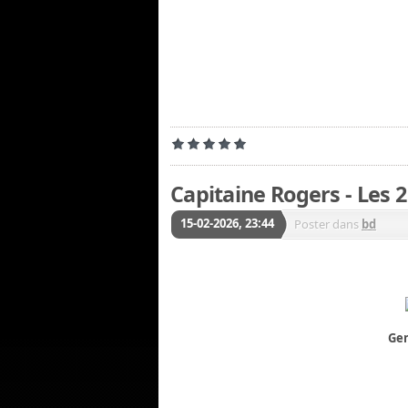
Capitaine Rogers - Les 
15-02-2026, 23:44
Poster dans
bd
Gen