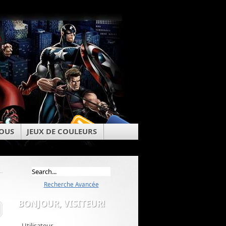
OUS
JEUX DE COULEURS
Recherche Avancée
BONJOUR, VISITEUR!
Utilisateur