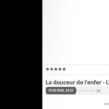
La douceur de l'enfer - L
15-02-2026, 23:52
Poster dans
bd
La 