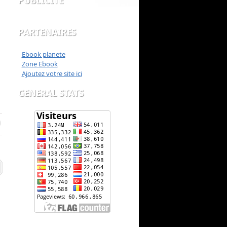
PUBLICITE
PARTENAIRES
Ebook planete
Zone Ebook
Ajoutez votre site ici
GENERAL STATS