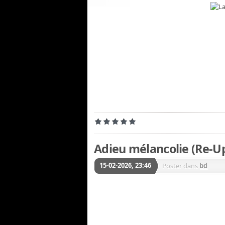
Adieu mélancolie (Re-U
15-02-2026, 23:46
Poster dans
bd