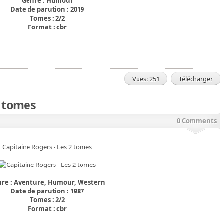
Genre : Humour
Date de parution : 2019
Tomes : 2/2
Format : cbr
Vues: 251
Télécharger
2 tomes
0 Comments
Capitaine Rogers - Les 2 tomes
re : Aventure, Humour, Western
Date de parution : 1987
Tomes : 2/2
Format : cbr