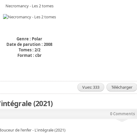
Necromancy - Les 2 tomes
Genre : Polar
Date de parution : 2008
Tomes : 2/2
Format : cbr
Vues: 333
Télécharger
'intégrale (2021)
0 Comments
douceur de l'enfer - L'intégrale (2021)