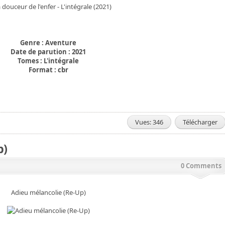
Genre : Aventure
Date de parution : 2021
Tomes : L'intégrale
Format : cbr
Vues: 346
Télécharger
p)
0 Comments
Adieu mélancolie (Re-Up)