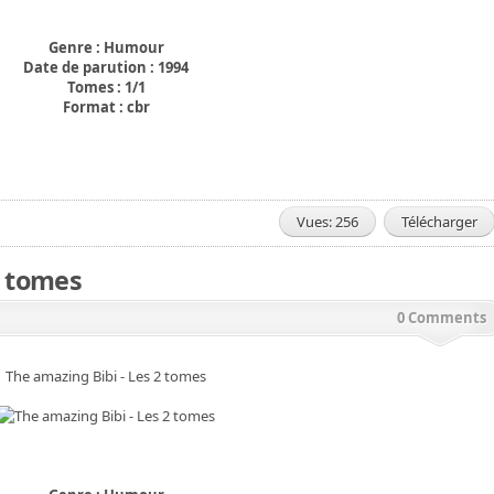
Genre : Humour
Date de parution : 1994
Tomes : 1/1
Format : cbr
Vues: 256
Télécharger
2 tomes
0 Comments
The amazing Bibi - Les 2 tomes