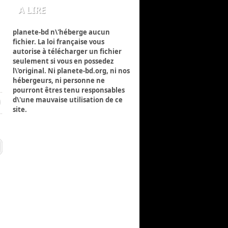
A LIRE
planete-bd n\'héberge aucun
fichier. La loi française vous
autorise à télécharger un fichier
seulement si vous en possedez
l\'original. Ni planete-bd.org, ni nos
hébergeurs, ni personne ne
pourront êtres tenu responsables
d\'une mauvaise utilisation de ce
site.