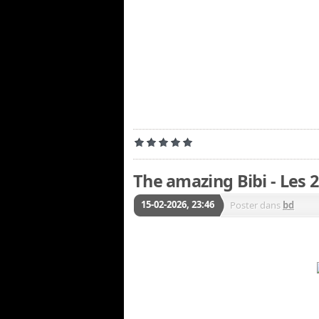
The amazing Bibi - Les 
15-02-2026, 23:46
Poster dans
bd