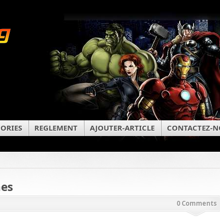
ORIES
REGLEMENT
AJOUTER-ARTICLE
CONTACTEZ-N
mes
0 Comments