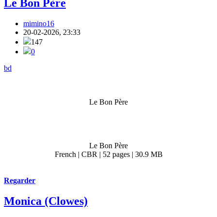
Le Bon Père
mimino16
20-02-2026, 23:33
147
0
bd
Le Bon Père
Le Bon Père
French | CBR | 52 pages | 30.9 MB
Regarder
Monica (Clowes)