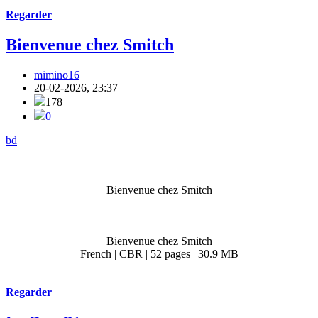
Regarder
Bienvenue chez Smitch
mimino16
20-02-2026, 23:37
178
0
bd
Bienvenue chez Smitch
Bienvenue chez Smitch
French | CBR | 52 pages | 30.9 MB
Regarder