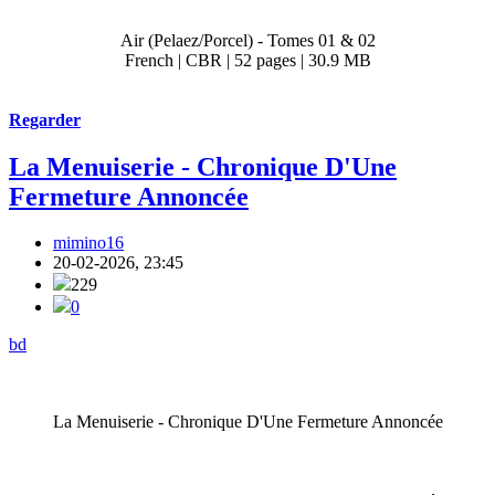
Air (Pelaez/Porcel) - Tomes 01 & 02
French | CBR | 52 pages | 30.9 MB
Regarder
La Menuiserie - Chronique D'Une
Fermeture Annoncée
mimino16
20-02-2026, 23:45
229
0
bd
La Menuiserie - Chronique D'Une Fermeture Annoncée