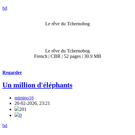
bd
Le rêve du Tchernobog
Le rêve du Tchernobog
French | CBR | 52 pages | 30.9 MB
Regarder
Un million d'éléphants
mimino16
20-02-2026, 23:21
201
0
bd