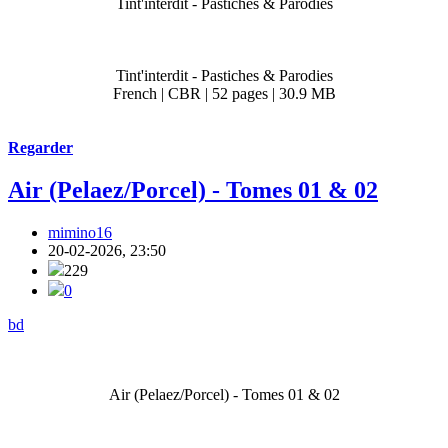
Tint'interdit - Pastiches & Parodies
Tint'interdit - Pastiches & Parodies
French | CBR | 52 pages | 30.9 MB
Regarder
Air (Pelaez/Porcel) - Tomes 01 & 02
mimino16
20-02-2026, 23:50
229
0
bd
Air (Pelaez/Porcel) - Tomes 01 & 02