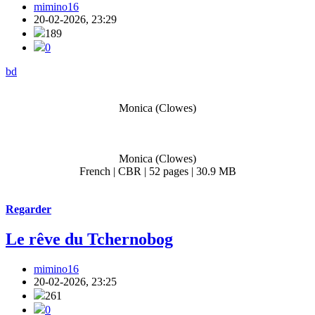
mimino16
20-02-2026, 23:29
189
0
bd
Monica (Clowes)
Monica (Clowes)
French | CBR | 52 pages | 30.9 MB
Regarder
Le rêve du Tchernobog
mimino16
20-02-2026, 23:25
261
0