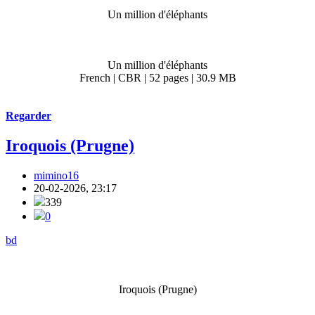
Un million d'éléphants
Un million d'éléphants
French | CBR | 52 pages | 30.9 MB
Regarder
Iroquois (Prugne)
mimino16
20-02-2026, 23:17
339
0
bd
Iroquois (Prugne)