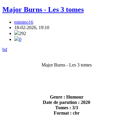
Major Burns - Les 3 tomes
mimino16
18-02-2026, 19:10
292
0
bd
Major Burns - Les 3 tomes
Genre : Humour
Date de parution : 2020
Tomes : 3/3
Format : cbr