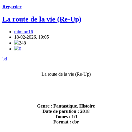
Regarder
La route de la vie (Re-Up)
mimino16
18-02-2026, 19:05
248
0
bd
La route de la vie (Re-Up)
Genre : Fantastique, Histoire
Date de parution : 2018
Tomes : 1/1
Format : cbr