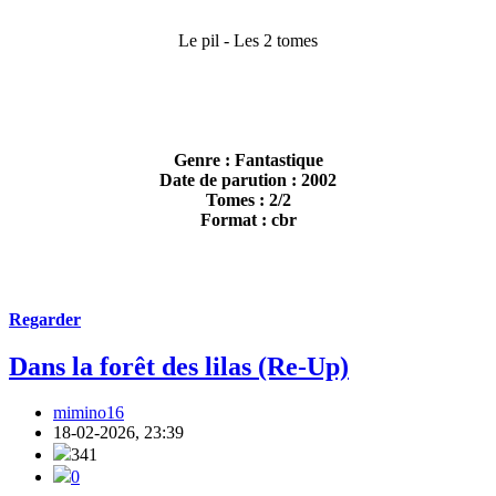
Le pil - Les 2 tomes
Genre : Fantastique
Date de parution : 2002
Tomes : 2/2
Format : cbr
Regarder
Dans la forêt des lilas (Re-Up)
mimino16
18-02-2026, 23:39
341
0