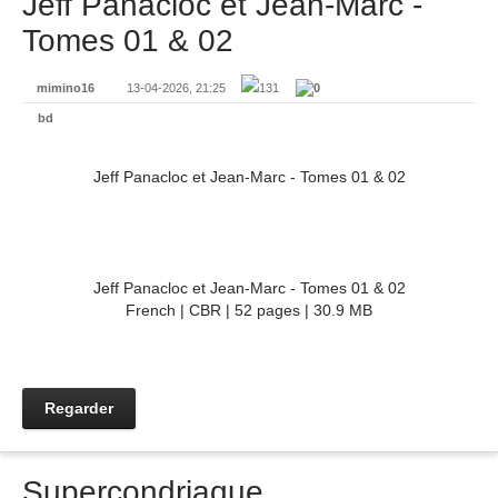
Jeff Panacloc et Jean-Marc -
Tomes 01 & 02
mimino16
13-04-2026, 21:25
131
0
bd
Jeff Panacloc et Jean-Marc - Tomes 01 & 02
Jeff Panacloc et Jean-Marc - Tomes 01 & 02
French | CBR | 52 pages | 30.9 MB
Regarder
Supercondriaque