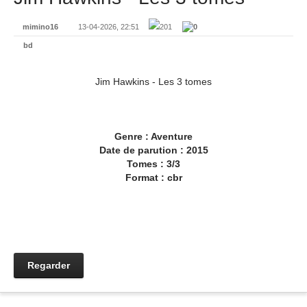
mimino16
13-04-2026, 22:51
201
0
bd
Jim Hawkins - Les 3 tomes
Genre : Aventure
Date de parution : 2015
Tomes : 3/3
Format : cbr
Regarder