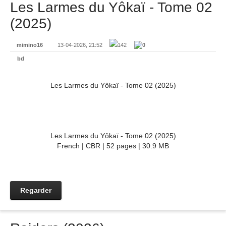
Les Larmes du Yôkaï - Tome 02
(2025)
mimino16
13-04-2026, 21:52
142
0
bd
Les Larmes du Yôkaï - Tome 02 (2025)
Les Larmes du Yôkaï - Tome 02 (2025)
French | CBR | 52 pages | 30.9 MB
Regarder