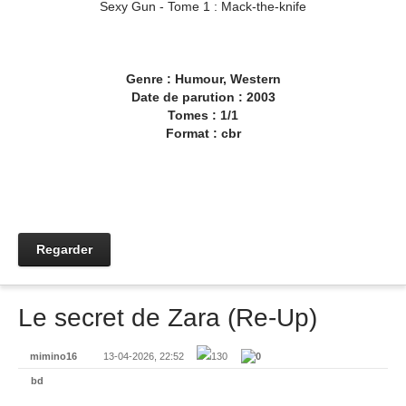
Sexy Gun - Tome 1 : Mack-the-knife
Genre : Humour, Western
Date de parution : 2003
Tomes : 1/1
Format : cbr
Regarder
Le secret de Zara (Re-Up)
mimino16
13-04-2026, 22:52
130
0
bd