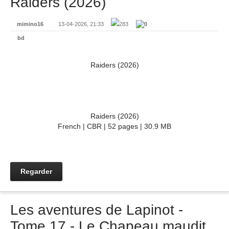
Raiders (2026)
mimino16
13-04-2026, 21:33
283
0
bd
Raiders (2026)
Raiders (2026)
French | CBR | 52 pages | 30.9 MB
Regarder
Les aventures de Lapinot -
Tome 17 - Le Chapeau maudit