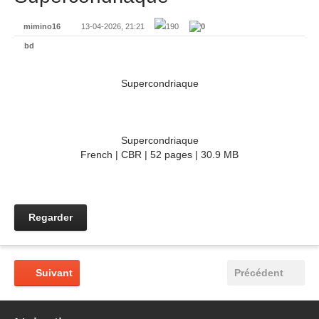
mimino16
13-04-2026, 21:21
190
0
bd
Supercondriaque
Supercondriaque
French | CBR | 52 pages | 30.9 MB
Regarder
Suivant
Précédent