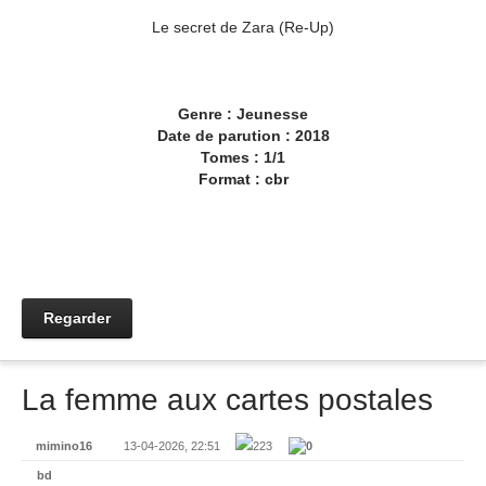
Le secret de Zara (Re-Up)
Genre : Jeunesse
Date de parution : 2018
Tomes : 1/1
Format : cbr
Regarder
La femme aux cartes postales
mimino16
13-04-2026, 22:51
223
0
bd