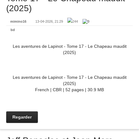
(2025)
mimino16
13-04-2026, 21:29
244
0
bd
Les aventures de Lapinot - Tome 17 - Le Chapeau maudit
(2025)
Les aventures de Lapinot - Tome 17 - Le Chapeau maudit
(2025)
French | CBR | 52 pages | 30.9 MB
Regarder