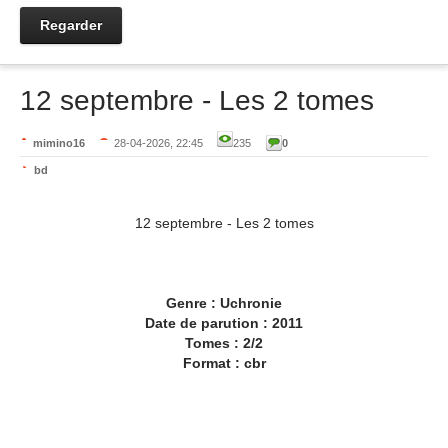
Regarder
12 septembre - Les 2 tomes
mimino16
28-04-2026, 22:45
235
0
bd
12 septembre - Les 2 tomes
Genre : Uchronie
Date de parution : 2011
Tomes : 2/2
Format : cbr