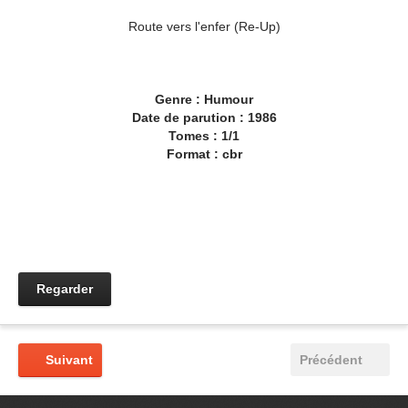
Route vers l'enfer (Re-Up)
Genre : Humour
Date de parution : 1986
Tomes : 1/1
Format : cbr
Regarder
Suivant
Précédent