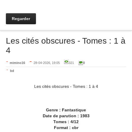
Regarder
Les cités obscures - Tomes : 1 à
4
mimino16
28-04-2026, 19:05
321
0
bd
Les cités obscures - Tomes : 1 à 4
Genre : Fantastique
Date de parution : 1983
Tomes : 4/12
Format : cbr