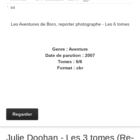
bd
Les Aventures de Boro, reporter photographe - Les 6 tomes
Genre : Aventure
Date de parution : 2007
Tomes : 6/6
Format : cbr
Regarder
Julie Doohan - Les 3 tomes (Re-