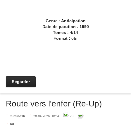
Genre : Anticipation
Date de parution : 1990
Tomes : 4/14
Format : cbr
Regarder
Route vers l'enfer (Re-Up)
mimino16
28-04-2026, 18:54
179
0
bd