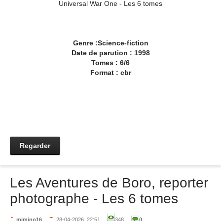
Universal War One - Les 6 tomes
Genre :Science-fiction
Date de parution : 1998
Tomes : 6/6
Format : cbr
Regarder
Les Aventures de Boro, reporter
photographe - Les 6 tomes
mimino16
28-04-2026, 22:51
348
0