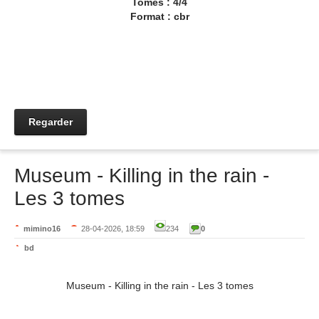
Tomes : 4/4
Format : cbr
Regarder
Museum - Killing in the rain -
Les 3 tomes
mimino16
28-04-2026, 18:59
234
0
bd
Museum - Killing in the rain - Les 3 tomes