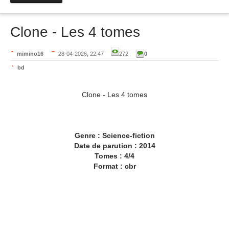
Clone - Les 4 tomes
mimino16
28-04-2026, 22:47
272
0
bd
Clone - Les 4 tomes
Genre : Science-fiction
Date de parution : 2014
Tomes : 4/4
Format : cbr