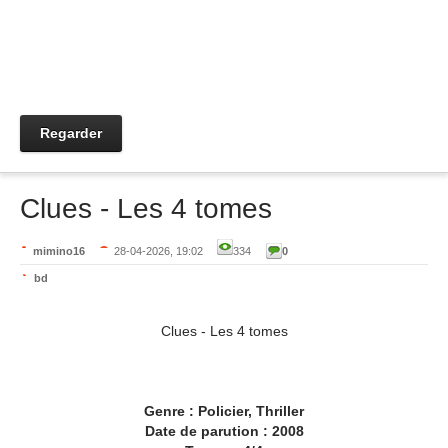
Regarder
Clues - Les 4 tomes
mimino16
28-04-2026, 19:02
334
0
bd
Clues - Les 4 tomes
Genre : Policier, Thriller
Date de parution : 2008