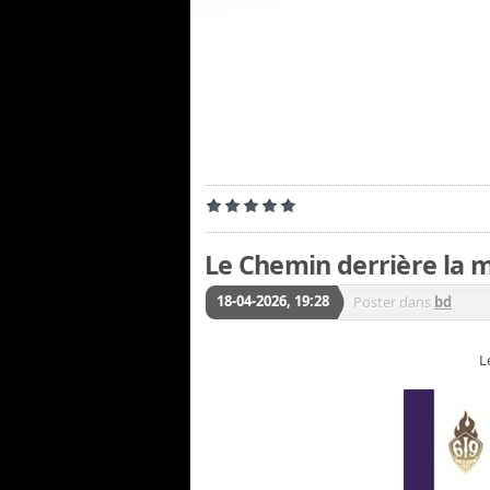
Le Chemin derrière la m
18-04-2026, 19:28
Poster dans
bd
L