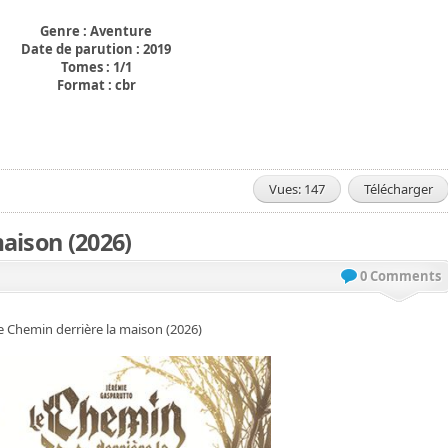
Genre : Aventure
Date de parution : 2019
Tomes : 1/1
Format : cbr
Vues: 147
Télécharger
aison (2026)
0 Comments
e Chemin derrière la maison (2026)