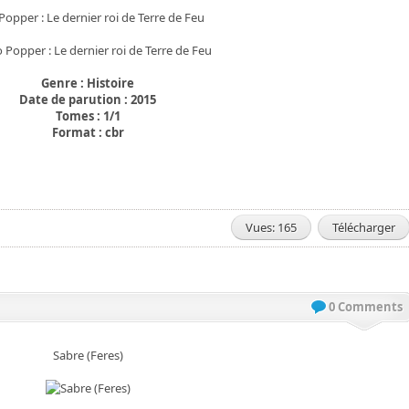
 Popper : Le dernier roi de Terre de Feu
Genre : Histoire
Date de parution : 2015
Tomes : 1/1
Format : cbr
Vues: 165
Télécharger
0 Comments
Sabre (Feres)