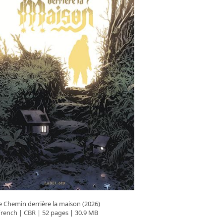
e Chemin derrière la maison (2026)
French | CBR | 52 pages | 30.9 MB