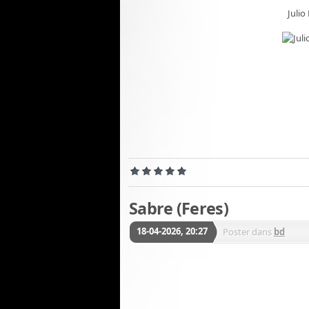
Julio
Sabre (Feres)
18-04-2026, 20:27
Poster dans
bd