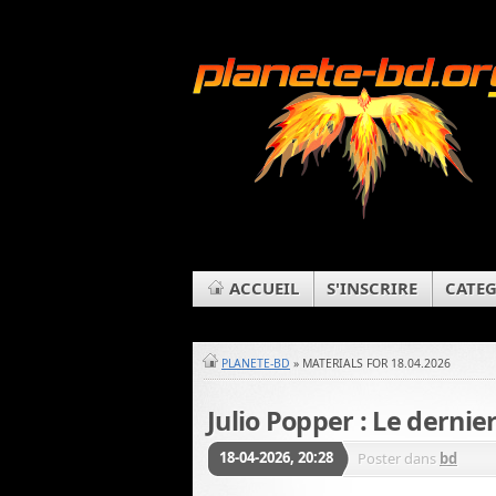
ACCUEIL
S'INSCRIRE
CATEG
PLANETE-BD
» MATERIALS FOR 18.04.2026
Julio Popper : Le dernie
18-04-2026, 20:28
Poster dans
bd