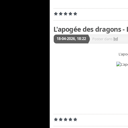
L'apogée des dragons - 
18-04-2026, 18:22
Poster dans
bd
L'apo