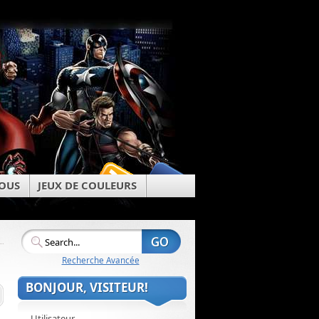
OUS
JEUX DE COULEURS
Recherche Avancée
BONJOUR, VISITEUR!
Utilisateur