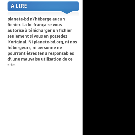
A LIRE
planete-bd n\'héberge aucun
fichier. La loi française vous
autorise à télécharger un fichier
seulement si vous en possedez
l\'original. Ni planete-bd.org, ni nos
hébergeurs, ni personne ne
pourront êtres tenu responsables
d\'une mauvaise utilisation de ce
site.