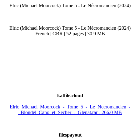
Elric (Michael Moorcock) Tome 5 - Le Nécromancien (2024)
Elric (Michael Moorcock) Tome 5 - Le Nécromancien (2024)
French | CBR | 52 pages | 30.9 MB
katfile.cloud
Elric_Michael_Moorcock_-_Tome_5_-_Le_Necromancien_-
_Blondel_Cano_et_Secher_-_Glenat.rar - 266.0 MB
filespayout