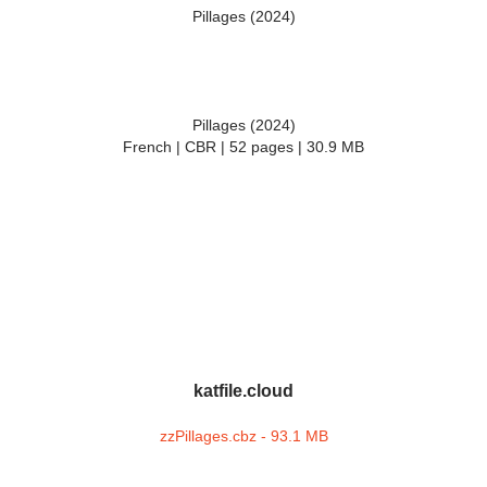
Pillages (2024)
Pillages (2024)
French | CBR | 52 pages | 30.9 MB
katfile.cloud
zzPillages.cbz - 93.1 MB