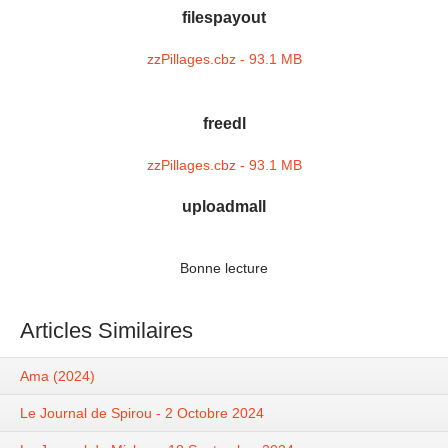
filespayout
zzPillages.cbz - 93.1 MB
freedl
zzPillages.cbz - 93.1 MB
uploadmall
Bonne lecture
Articles Similaires
Ama (2024)
Le Journal de Spirou - 2 Octobre 2024